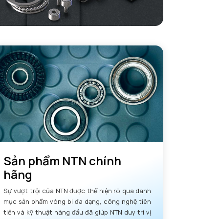
Sản phẩm NTN chính
hãng
Sự vượt trội của NTN được thể hiện rõ qua danh
mục sản phẩm vòng bi đa dạng, công nghệ tiên
tiến và kỹ thuật hàng đầu đã giúp NTN duy trì vị