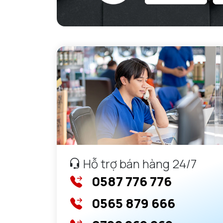
Hỗ trợ bán hàng 24/7
0587 776 776
0565 879 666