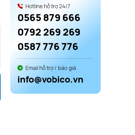
Hotline hỗ trợ 24/7
0565 879 666
0792 269 269
0587 776 776
Email hỗ trợ / báo giá
info@vobico.vn