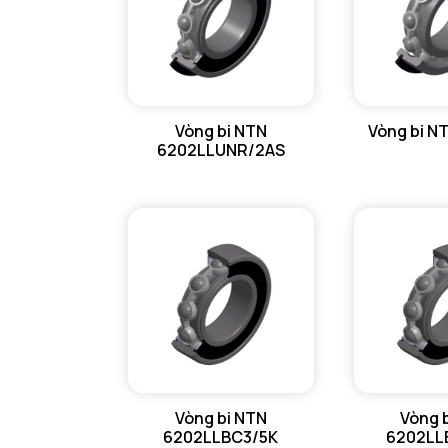
Vòng bi NTN
Vòng bi N
6202LLUNR/2AS
Vòng bi NTN
Vòng 
6202LLBC3/5K
6202LL