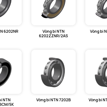
TN 6202NR
Vòng bi NTN
Vòng bi 
6202ZZNR/2AS
bi NTN
Vòng bi NTN 7202B
Vòng bi 
BCM/5K