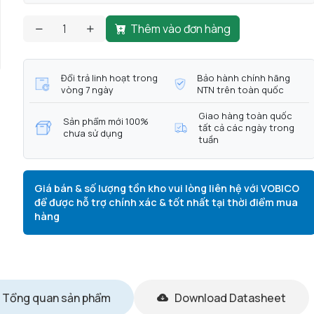
Thêm vào đơn hàng
Đổi trả linh hoạt trong
Bảo hành chính hãng
vòng 7 ngày
NTN trên toàn quốc
Giao hàng toàn quốc
Sản phẩm mới 100%
tất cả các ngày trong
chưa sử dụng
tuần
Giá bán & số lượng tồn kho vui lòng liên hệ với VOBICO
để được hỗ trợ chính xác & tốt nhất tại thời điểm mua
hàng
Tổng quan sản phẩm
Download Datasheet