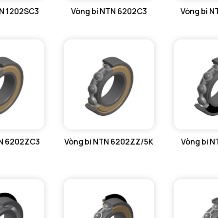
TN 1202SC3
Vòng bi NTN 6202C3
Vòng bi 
TN 6202ZC3
Vòng bi NTN 6202ZZ/5K
Vòng bi 