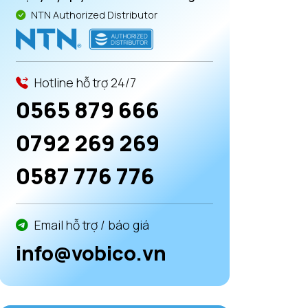
NTN Authorized Distributor
Hotline hỗ trợ 24/7
0565 879 666
0792 269 269
0587 776 776
Email hỗ trợ / báo giá
info@vobico.vn