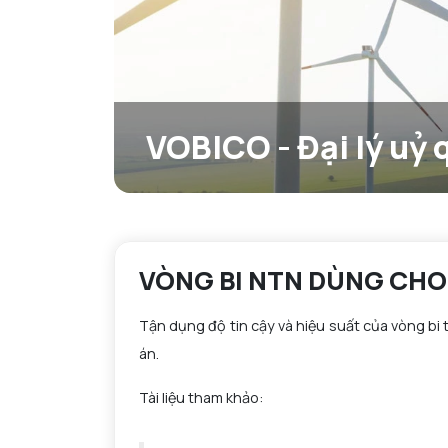
VOBICO - Đại lý uỷ
VÒNG BI NTN DÙNG CHO
Tận dụng độ tin cậy và hiệu suất của vòng bi 
án.
Tài liệu tham khảo: