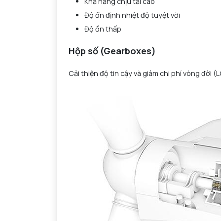
Khả năng chịu tải cao
Độ ổn định nhiệt độ tuyệt vời
Độ ồn thấp
Hộp số (Gearboxes)
Cải thiện độ tin cậy và giảm chi phí vòng đời (