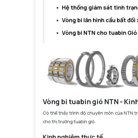
Hệ thống giám sát tình trạn
Vòng bi lăn hình cầu bất đối
Vòng bi NTN cho tuabin Gió
Vòng bi tuabin gió NTN - Kinh
Có thể thấy trình độ chuyên môn của NTN tron
cho thị trường tuabin gió.
Kinh nghiệm thực tế