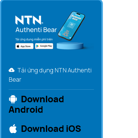
Tải ứng dụng NTN Authenti
Bear
Download
Android
Download iOS