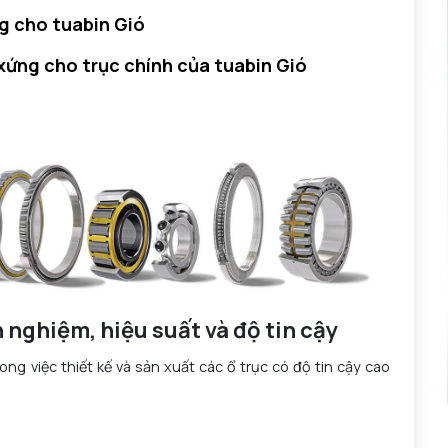
g cho tuabin Gió
 xứng cho trục chính của tuabin Gió
 nghiệm, hiệu suất và độ tin cậy
g việc thiết kế và sản xuất các ổ trục có độ tin cậy cao