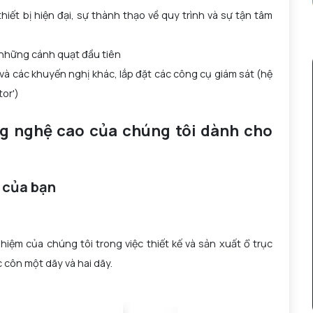
iết bị hiện đại, sự thành thạo về quy trình và sự tận tâm
p những cánh quạt đầu tiên
 và các khuyến nghị khác, lắp đặt các công cụ giám sát (hệ
or')
g nghệ cao của chúng tôi dành cho
t của bạn
ghiệm của chúng tôi trong việc thiết kế và sản xuất ổ trục
ục côn một dãy và hai dãy.