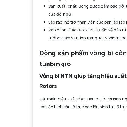
Sản xuất: chất lượng được đảm bảo bởi th
của đội ngũ
Lắp ráp: hỗ trợ nhân viên của bạn lắp rá
Vận hành: Đào tạo NTN, tư vấn về bảo trì
thống giám sát tình trạng 'NTN Wind Doct
Dòng sản phẩm vòng bi côn
tuabin gió
Vòng bi NTN giúp tăng hiệu suấ
Rotors
Cải thiện hiệu suất của tuabin gió với kinh n
con lăn hình cầu, ổ trục con lăn hình trụ, ổ tr