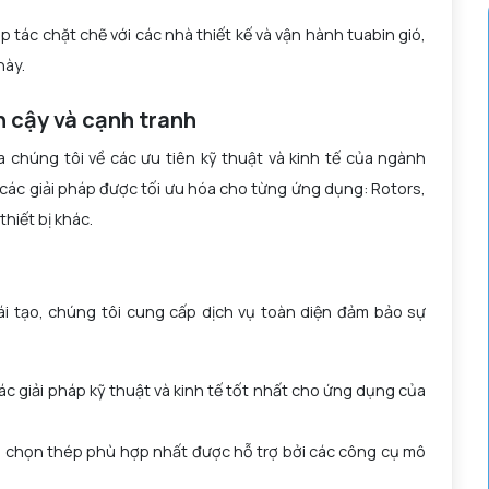
p tác chặt chẽ với các nhà thiết kế và vận hành tuabin gió,
này.
n cậy và cạnh tranh
a chúng tôi về các ưu tiên kỹ thuật và kinh tế của ngành
các giải pháp được tối ưu hóa cho từng ứng dụng: Rotors,
hiết bị khác.
tái tạo, chúng tôi cung cấp dịch vụ toàn diện đảm bảo sự
ác giải pháp kỹ thuật và kinh tế tốt nhất cho ứng dụng của
lựa chọn thép phù hợp nhất được hỗ trợ bởi các công cụ mô