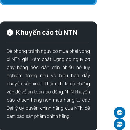
Khuyến cáo từ NTN
Để phòng tránh nguy cơ mua phải vòng
bi NTN giả, kém chất lượng có nguy cơ
gây hỏng hóc dẫn đến nhiều hệ lụy
nghiêm trọng như vô hiệu hoá dây
chuyền sản xuất. Thậm chí là cả những
vấn đề về an toàn lao động. NTN khuyến
cáo khách hàng nên mua hàng từ các
Đại lý uỷ quyền chính hãng của NTN để
Ch
đảm bảo sản phẩm chính hãng.
Ch