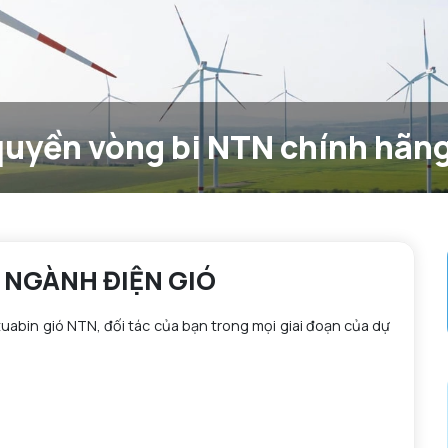
 quyền vòng bi NTN chính hãn
 NGÀNH ĐIỆN GIÓ
tuabin gió NTN, đối tác của bạn trong mọi giai đoạn của dự