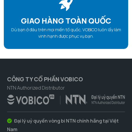
GIAO HÀNG TOÀN QUỐC
Dù bạn ở đâu trên mọi miền tổ quốc, VOBICO luôn lấy làm
vinh hạnh được phục vụ bạn.
CÔNG TY CỔ PHẦN VOBICO
NTN Authorized Distributor
Đại lý uỷ quyền vòng bi NTN chính hãng tại Việt
Nam