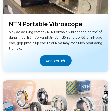
NTN Portable Vibroscope
Máy đo độ rung cầm tay NTN Portable Vibroscope có thể dễ
dàng thực hiện đo và phân tích độ rung có độ chính xác
cao, góp phần giúp các thiết bị và máy móc luôn hoạt động
trơn tru.
Xem chi tiết