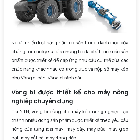
Ngoài nhiều loại sản phẩm có sẵn trong danh mục của
chúng tôi, các kỹ sư của chúng tôi đã phát triển các sản
phẩm được thiết kế để đáp ứng nhu cầu cụ thể của các
chức năng khác nhau có trong trục và hộp số máy kéo
như Vòng bi côn, Vòng bi rãnh sâu,…
Vòng bi được thiết kế cho máy nông
nghiệp chuyên dụng
Tại NTN, vòng bi dùng cho máy kéo nông nghiệp tạo
thành nhiều dòng sản phẩm được thiết kế theo yêu cầu
riêng của từng loại máy: máy cày, máy bừa, máy gieo
hạt, máy cắt cỏ, máy đóng kiện…