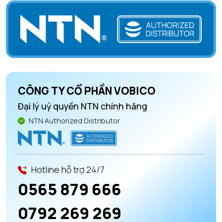
CÔNG TY CỔ PHẦN VOBICO
Đại lý uỷ quyền NTN chính hãng
NTN Authorized Distributor
Hotline hỗ trợ 24/7
0565 879 666
0792 269 269