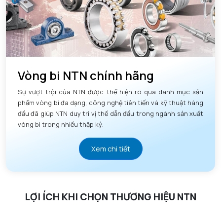
Vòng bi NTN chính hãng
Sự vượt trội của NTN được thể hiện rõ qua danh mục sản
phẩm vòng bi đa dạng, công nghệ tiên tiến và kỹ thuật hàng
đầu đã giúp NTN duy trì vị thế dẫn đầu trong ngành sản xuất
vòng bi trong nhiều thập kỷ.
Xem chi tiết
LỢI ÍCH KHI CHỌN THƯƠNG HIỆU NTN