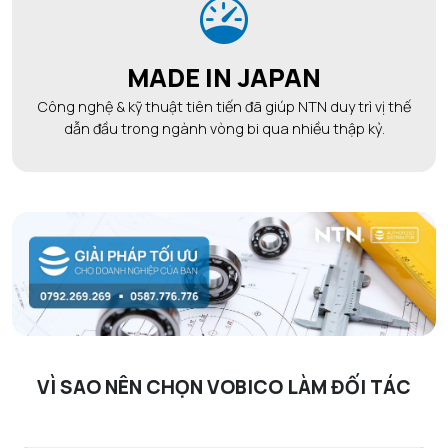
MADE IN JAPAN
Công nghệ & kỹ thuật tiên tiến đã giúp NTN duy trì vị thế
dẫn đầu trong ngành vòng bi qua nhiều thập kỷ.
VÌ SAO NÊN CHỌN VOBICO LÀM ĐỐI TÁC