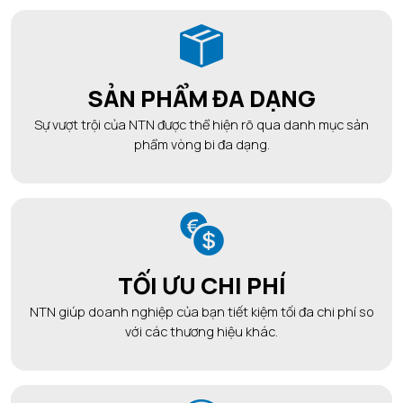
SẢN PHẨM ĐA DẠNG
Sự vượt trội của NTN được thể hiện rõ qua danh mục sản
phẩm vòng bi đa dạng.
TỐI ƯU CHI PHÍ
NTN giúp doanh nghiệp của bạn tiết kiệm tối đa chi phí so
với các thương hiệu khác.