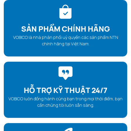
SẢN PHẨM CHÍNH HÃNG
VOBICO là nhà phân phối uỷ quyền các sản phẩm NTN
chính hãng tại Việt Nam.
HỖ TRỢ KỸ THUẬT 24/7
VOBICO luôn đồng hành cùng bạn trong mọi thời điểm, bạn
cần chúng tôi luôn sẵn sàng.