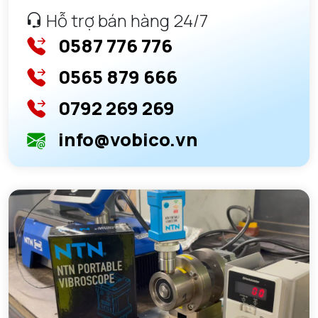
Hỗ trợ bán hàng 24/7
0587 776 776
0565 879 666
0792 269 269
info@vobico.vn