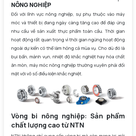
NÔNG NGHIỆP
Đối với lĩnh vực nông nghiệp, sự phụ thuộc vào máy
móc và thiết bị đang ngày càng tăng cao để đáp ứng
nhu cầu về sản xuất thực phẩm toàn cầu. Thời gian
hoạt động rất quan trọng vì thời gian ngừng hoạt động
ngoài dự kiến ​​có thể làm hỏng cả mùa vụ. Cho dù đó là
bụi bẩn, mảnh vụn, nhiệt độ khắc nghiệt hay hóa chất
ăn mòn, máy móc nông nghiệp thường xuyên phải đối
mặt với vô số điều kiện khắc nghiệt.
Vòng bi nông nghiệp: Sản phẩm
chất lượng cao từ NTN
NTN không chỉ cung cấp vòng bi mà còn mang lại giải