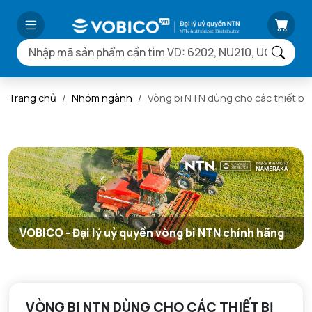
Trang chủ
Nhóm ngành
Vòng bi NTN dùng cho các thiết bị
VOBICO - Đại lý uỷ quyền vòng bi NTN chính hãng
VÒNG BI NTN DÙNG CHO CÁC THIẾT BỊ