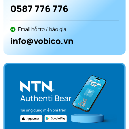
0587 776 776
Email hỗ trợ / báo giá
info@vobico.vn