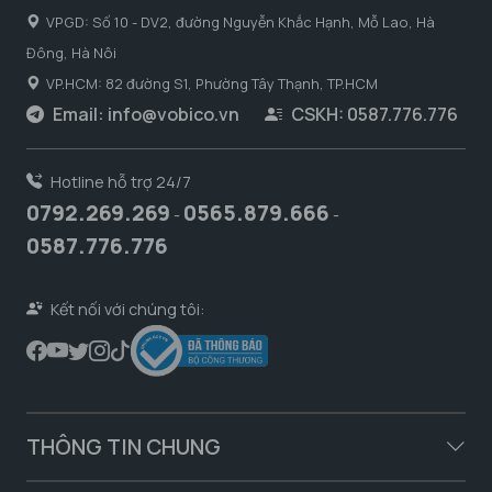
VPGD: Số 10 - DV2, đường Nguyễn Khắc Hạnh, Mỗ Lao, Hà
Đông, Hà Nôi
VP.HCM: 82 đường S1, Phường Tây Thạnh, TP.HCM
Email:
info@vobico.vn
CSKH: 0587.776.776
Hotline hỗ trợ 24/7
0792.269.269
0565.879.666
-
-
0587.776.776
Kết nối với chúng tôi:
THÔNG TIN CHUNG