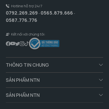
Hotline hỗ trợ 24/7
0792.269.269
0565.879.666
-
-
0587.776.776
Kết nối với chúng tôi:
THÔNG TIN CHUNG
SẢN PHẨM NTN
SẢN PHẨM NTN