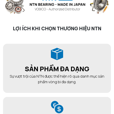
LỢI ÍCH KHI CHỌN THƯƠNG HIỆU NTN
SẢN PHẨM ĐA DẠNG
Sự vượt trội của NTN được thể hiện rõ qua danh mục sản
phẩm vòng bi đa dạng.