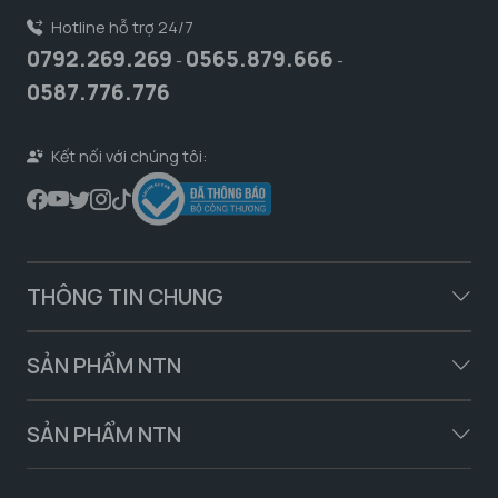
Hotline hỗ trợ 24/7
0792.269.269
0565.879.666
-
-
0587.776.776
Kết nối với chúng tôi:
THÔNG TIN CHUNG
SẢN PHẨM NTN
SẢN PHẨM NTN