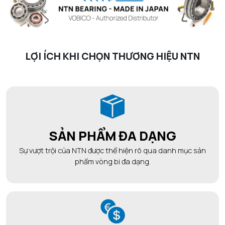
LỢI ÍCH KHI CHỌN THƯƠNG HIỆU NTN
SẢN PHẨM ĐA DẠNG
Sự vượt trội của NTN được thể hiện rõ qua danh mục sản
phẩm vòng bi đa dạng.