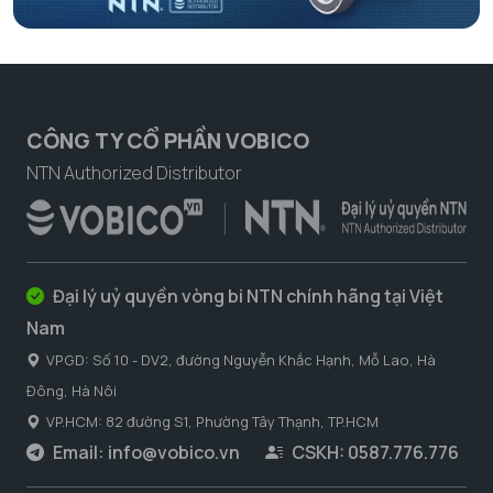
CÔNG TY CỔ PHẦN VOBICO
NTN Authorized Distributor
Đại lý uỷ quyền vòng bi NTN chính hãng tại Việt
Nam
VPGD: Số 10 - DV2, đường Nguyễn Khắc Hạnh, Mỗ Lao, Hà
Đông, Hà Nôi
VP.HCM: 82 đường S1, Phường Tây Thạnh, TP.HCM
Email:
info@vobico.vn
CSKH: 0587.776.776