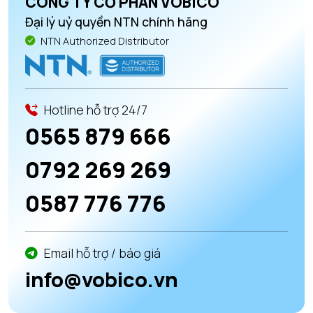
CÔNG TY CỔ PHẦN VOBICO
Đại lý uỷ quyền NTN chính hãng
NTN Authorized Distributor
Hotline hỗ trợ 24/7
0565 879 666
0792 269 269
0587 776 776
Email hỗ trợ / báo giá
info@vobico.vn