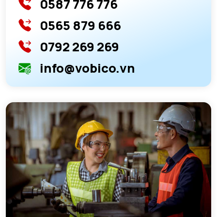
0587 776 776
0565 879 666
0792 269 269
info@vobico.vn