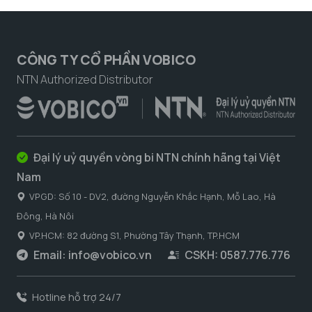
CÔNG TY CỔ PHẦN VOBICO
NTN Authorized Distributor
Đại lý uỷ quyền vòng bi NTN chính hãng tại Việt
Nam
VPGD: Số 10 - DV2, đường Nguyễn Khắc Hạnh, Mỗ Lao, Hà
Đông, Hà Nôi
VP.HCM: 82 đường S1, Phường Tây Thạnh, TP.HCM
Email:
info@vobico.vn
CSKH: 0587.776.776
Hotline hỗ trợ 24/7