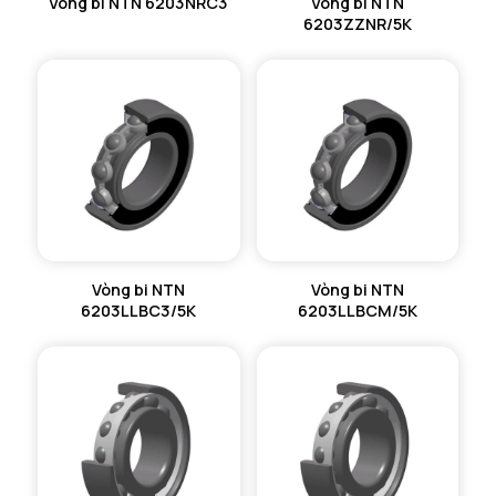
Vòng bi NTN 6203NRC3
Vòng bi NTN
6203ZZNR/5K
Vòng bi NTN
Vòng bi NTN
6203LLBC3/5K
6203LLBCM/5K