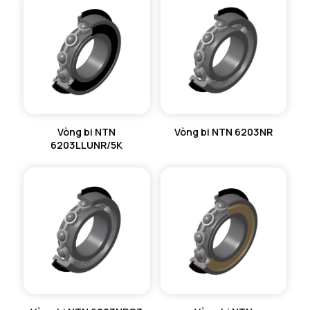
Vòng bi NTN
Vòng bi NTN 6203NR
6203LLUNR/5K