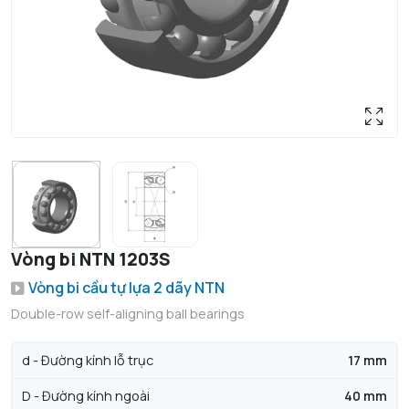
Vòng bi NTN 1203S
Vòng bi cầu tự lựa 2 dãy NTN
Double-row self-aligning ball bearings
d - Đường kính lỗ trục
17 mm
D - Đường kính ngoài
40 mm