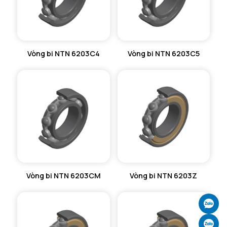
Vòng bi NTN 6203C4
Vòng bi NTN 6203C5
Vòng bi NTN 6203CM
Vòng bi NTN 6203Z
Ch
Ch