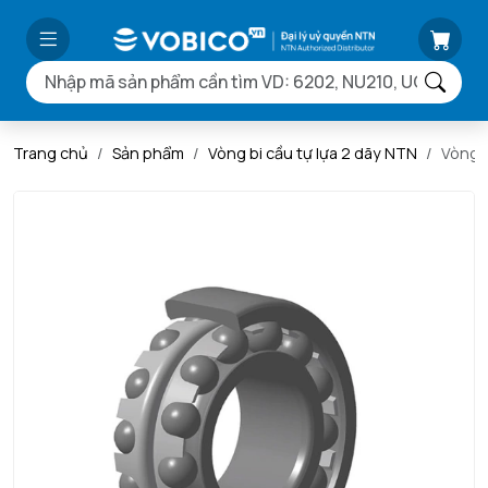
Trang chủ
Sản phẩm
Vòng bi cầu tự lựa 2 dãy NTN
Vòng 