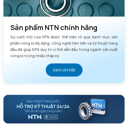
Sản phẩm NTN chính hãng
Sự vượt trội của NTN được thể hiện rõ qua danh mục sản
phẩm vòng bi đa dạng, công nghệ tiên tiến và kỹ thuật hàng
đầu đã giúp NTN duy trì vị thế dẫn đầu trong ngành sản xuất
vòng bi trong nhiều thập kỷ.
Xem chi tiết