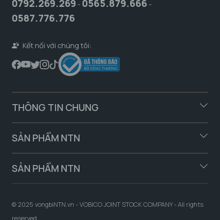
0792.269.269
0565.879.666
-
-
0587.776.776
Kết nối với chúng tôi:
THÔNG TIN CHUNG
SẢN PHẨM NTN
SẢN PHẨM NTN
© 2025 vongbiNTN.vn - VOBICO JOINT STOCK COMPANY - All rights
reserved