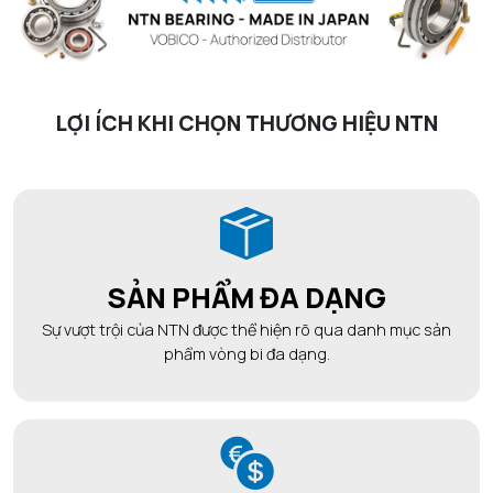
LỢI ÍCH KHI CHỌN THƯƠNG HIỆU NTN
SẢN PHẨM ĐA DẠNG
Sự vượt trội của NTN được thể hiện rõ qua danh mục sản
phẩm vòng bi đa dạng.