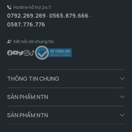
Hotline hỗ trợ 24/7
0792.269.269
0565.879.666
-
-
0587.776.776
Kết nối với chúng tôi:
THÔNG TIN CHUNG
SẢN PHẨM NTN
SẢN PHẨM NTN