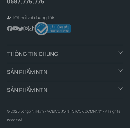
0587.776.776
Kết nối với chúng tôi:
THÔNG TIN CHUNG
SẢN PHẨM NTN
SẢN PHẨM NTN
© 2025 vongbiNTN.vn - VOBICO JOINT STOCK COMPANY - All rights
reserved