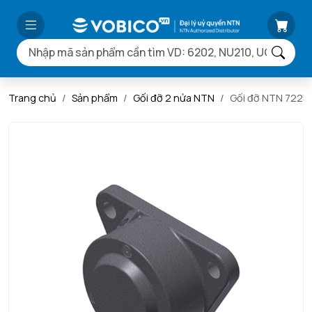
Trang chủ
Sản phẩm
Gối đỡ 2 nửa NTN
Gối đỡ NTN 7225