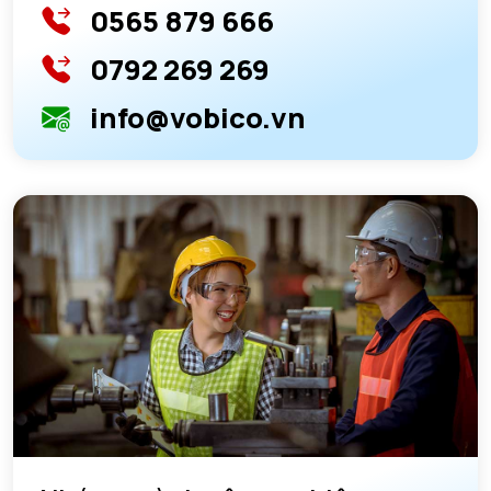
0565 879 666
0792 269 269
info@vobico.vn