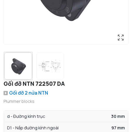
Gối đỡ NTN 722507 DA
Gối đỡ 2 nửa NTN
Plummer blocks
d - Đường kính trục
30 mm
D1 - Nắp đường kính ngoài
97 mm