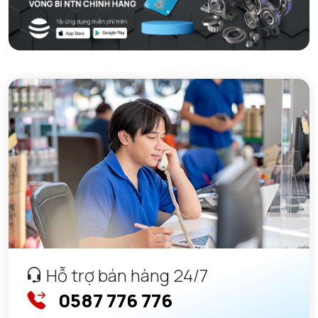
Hỗ trợ bán hàng 24/7
0587 776 776