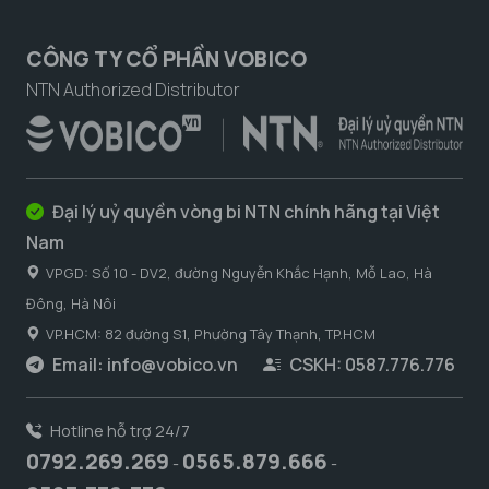
CÔNG TY CỔ PHẦN VOBICO
NTN Authorized Distributor
Đại lý uỷ quyền vòng bi NTN chính hãng tại Việt
Nam
VPGD: Số 10 - DV2, đường Nguyễn Khắc Hạnh, Mỗ Lao, Hà
Đông, Hà Nôi
VP.HCM: 82 đường S1, Phường Tây Thạnh, TP.HCM
Email:
info@vobico.vn
CSKH: 0587.776.776
Hotline hỗ trợ 24/7
0792.269.269
0565.879.666
-
-