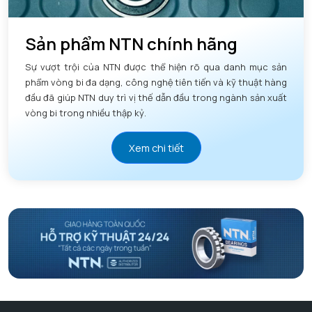
Sản phẩm NTN chính hãng
Sự vượt trội của NTN được thể hiện rõ qua danh mục sản
phẩm vòng bi đa dạng, công nghệ tiên tiến và kỹ thuật hàng
đầu đã giúp NTN duy trì vị thế dẫn đầu trong ngành sản xuất
vòng bi trong nhiều thập kỷ.
Xem chi tiết