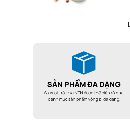
SẢN PHẨM ĐA DẠNG
Sự vượt trội của NTN được thể hiện rõ qua
danh mục sản phẩm vòng bi đa dạng.