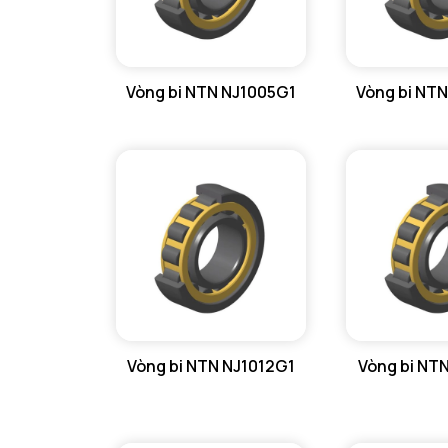
Vòng bi NTN NJ1005G1
Vòng bi NT
Vòng bi NTN NJ1012G1
Vòng bi NT