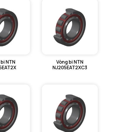
 bi NTN
Vòng bi NTN
5EAT2X
NJ205EAT2XC3