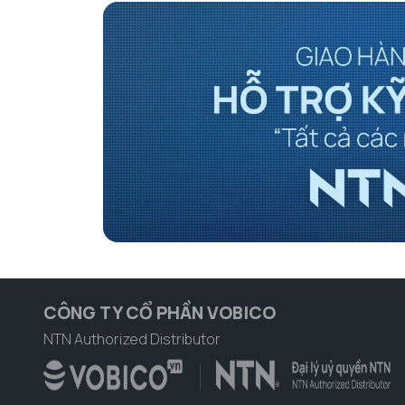
CÔNG TY CỔ PHẦN VOBICO
NTN Authorized Distributor