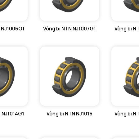
N NJ1006G1
Vòng bi NTN NJ1007G1
Vòng bi N
N NJ1014G1
Vòng bi NTN NJ1016
Vòng bi N