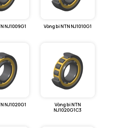
TN NJ1009G1
Vòng bi NTN NJ1010G1
TN NJ1020G1
Vòng bi NTN
NJ1020G1C3