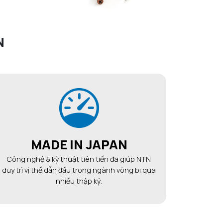
N
MADE IN JAPAN
Công nghệ & kỹ thuật tiên tiến đã giúp NTN
duy trì vị thế dẫn đầu trong ngành vòng bi qua
nhiều thập kỷ.