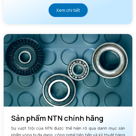
Xem chi tiết
Sản phẩm NTN chính hãng
Sự vượt trội của NTN được thể hiện rõ qua danh mục sản
phẩm vòng bi đa dạng, công nghệ tiên tiến và kỹ thuật hàng