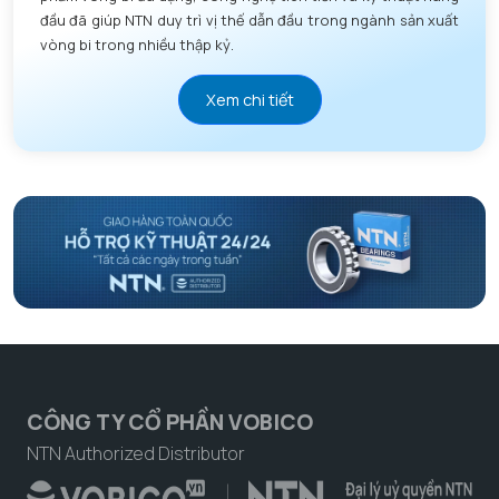
đầu đã giúp NTN duy trì vị thế dẫn đầu trong ngành sản xuất
vòng bi trong nhiều thập kỷ.
Xem chi tiết
CÔNG TY CỔ PHẦN VOBICO
NTN Authorized Distributor