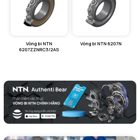
Vòng bi NTN
Vòng bi NTN 6207N
6207ZZNRC3/2AS