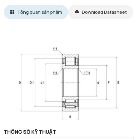
Tổng quan sản phẩm
Download Datasheet
THÔNG SỐ KỸ THUẬT