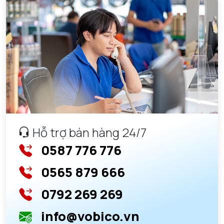
Hỗ trợ bán hàng 24/7
0587 776 776
0565 879 666
0792 269 269
info@vobico.vn