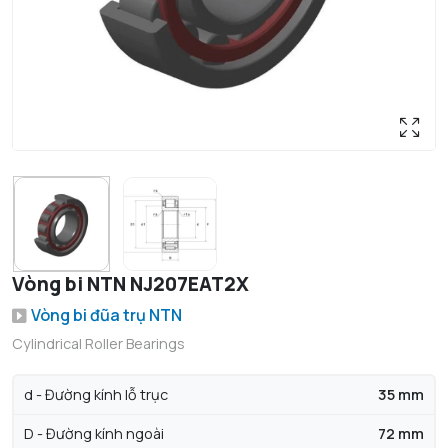
Vòng bi NTN NJ207EAT2X
Vòng bi đũa trụ NTN
Cylindrical Roller Bearings
d - Đường kính lỗ trục
35 mm
D - Đường kính ngoài
72 mm