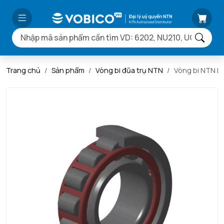
Trang chủ
Sản phẩm
Vòng bi đũa trụ NTN
Vòng bi NTN 