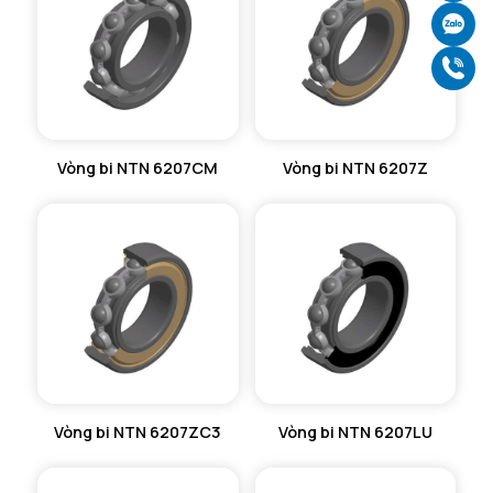
Ch
Gọ
Vòng bi NTN 6207CM
Vòng bi NTN 6207Z
Vòng bi NTN 6207ZC3
Vòng bi NTN 6207LU