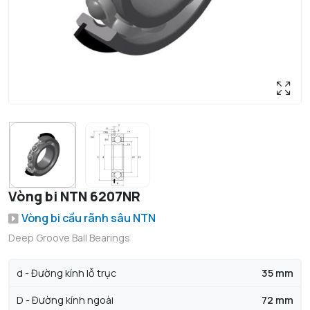
Vòng bi NTN 6207NR
Vòng bi cầu rãnh sâu NTN
Deep Groove Ball Bearings
d - Đường kính lỗ trục
35 mm
D - Đường kính ngoài
72 mm