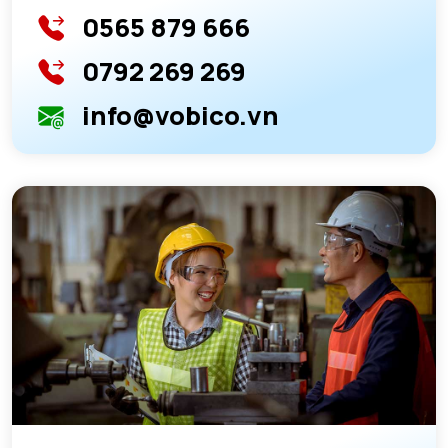
0565 879 666
0792 269 269
info@vobico.vn