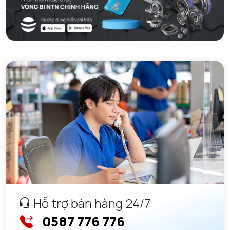
Hỗ trợ bán hàng 24/7
0587 776 776