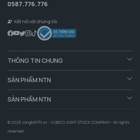
0587.776.776
Kết nối với chúng tôi:
THÔNG TIN CHUNG
SẢN PHẨM NTN
SẢN PHẨM NTN
© 2025 vongbiNTN.vn - VOBICO JOINT STOCK COMPANY - All rights
reserved