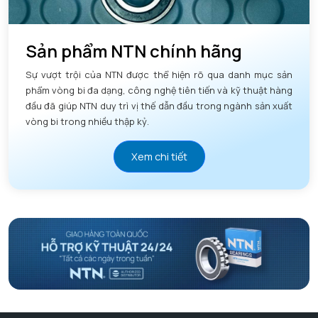
Sản phẩm NTN chính hãng
Sự vượt trội của NTN được thể hiện rõ qua danh mục sản
phẩm vòng bi đa dạng, công nghệ tiên tiến và kỹ thuật hàng
đầu đã giúp NTN duy trì vị thế dẫn đầu trong ngành sản xuất
vòng bi trong nhiều thập kỷ.
Xem chi tiết