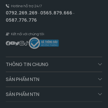
Hotline hỗ trợ 24/7
0792.269.269
0565.879.666
-
-
0587.776.776
Kết nối với chúng tôi:
THÔNG TIN CHUNG
SẢN PHẨM NTN
SẢN PHẨM NTN