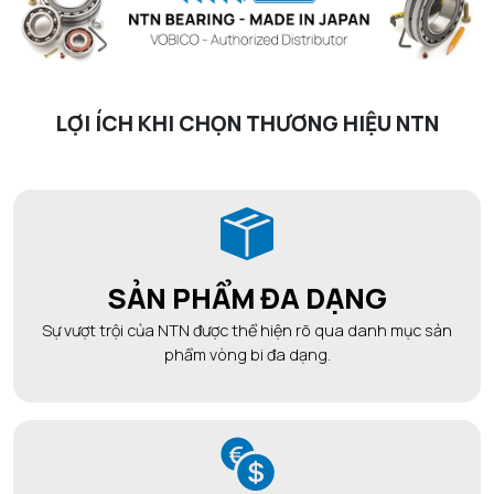
LỢI ÍCH KHI CHỌN THƯƠNG HIỆU NTN
SẢN PHẨM ĐA DẠNG
Sự vượt trội của NTN được thể hiện rõ qua danh mục sản
phẩm vòng bi đa dạng.