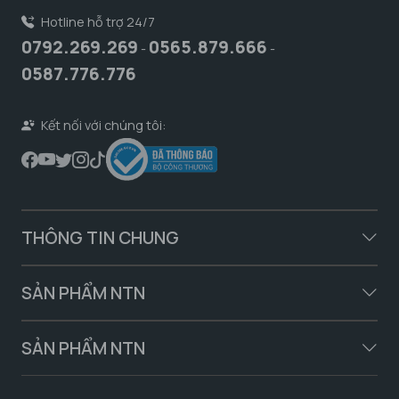
Hotline hỗ trợ 24/7
0792.269.269
0565.879.666
-
-
0587.776.776
Kết nối với chúng tôi:
THÔNG TIN CHUNG
SẢN PHẨM NTN
SẢN PHẨM NTN