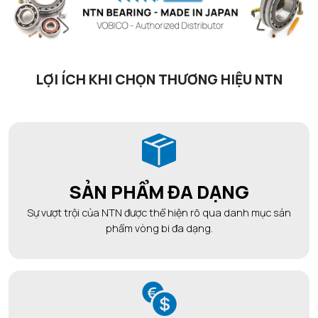
LỢI ÍCH KHI CHỌN THƯƠNG HIỆU NTN
SẢN PHẨM ĐA DẠNG
Sự vượt trội của NTN được thể hiện rõ qua danh mục sản
phẩm vòng bi đa dạng.