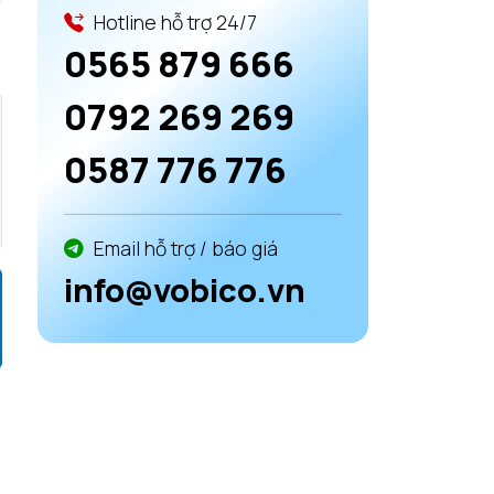
Hotline hỗ trợ 24/7
0565 879 666
0792 269 269
0587 776 776
Email hỗ trợ / báo giá
info@vobico.vn