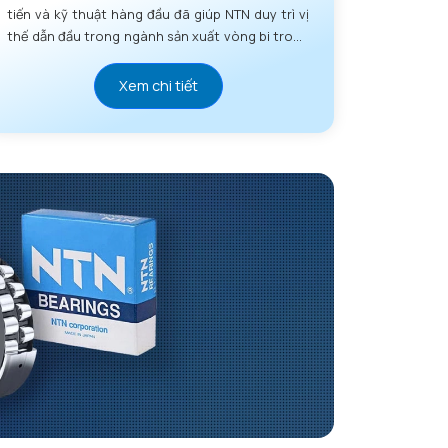
tiến và kỹ thuật hàng đầu đã giúp NTN duy trì vị
thế dẫn đầu trong ngành sản xuất vòng bi trong
nhiều thập kỷ.
Xem chi tiết