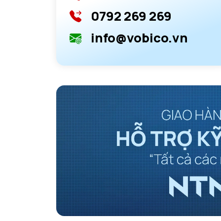
0792 269 269
info@vobico.vn