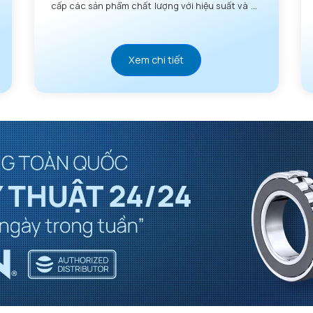
cấp các sản phẩm chất lượng với hiệu suất và độ
tin cậy vượt trội.
Xem chi tiết