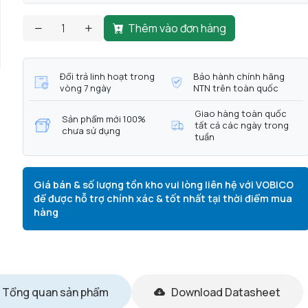
Thêm vào đơn hàng
Đổi trả linh hoạt trong
Bảo hành chính hãng
vòng 7 ngày
NTN trên toàn quốc
Giao hàng toàn quốc
Sản phẩm mới 100%
tất cả các ngày trong
chưa sử dụng
tuần
Giá bán & số lượng tồn kho vui lòng liên hệ với VOBICO
để được hỗ trợ chính xác & tốt nhất tại thời điểm mua
hàng
Tổng quan sản phẩm
Download Datasheet