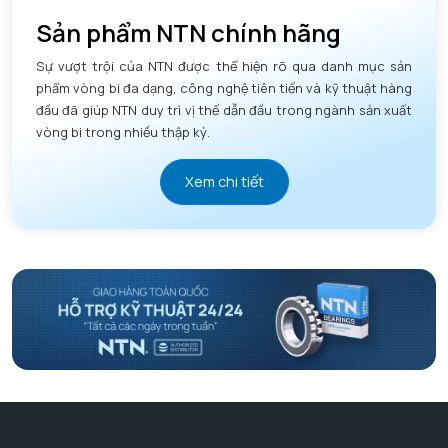
Sản phẩm NTN chính hãng
Sự vượt trội của NTN được thể hiện rõ qua danh mục sản
phẩm vòng bi đa dạng, công nghệ tiên tiến và kỹ thuật hàng
đầu đã giúp NTN duy trì vị thế dẫn đầu trong ngành sản xuất
vòng bi trong nhiều thập kỷ.
Xem chi tiết