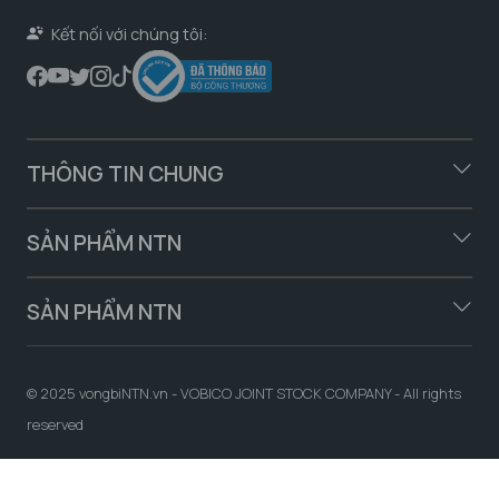
Kết nối với chúng tôi:
THÔNG TIN CHUNG
SẢN PHẨM NTN
SẢN PHẨM NTN
© 2025 vongbiNTN.vn - VOBICO JOINT STOCK COMPANY - All rights
reserved