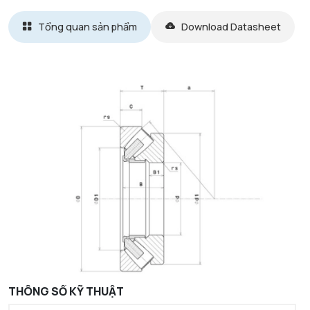
Tổng quan sản phẩm
Download Datasheet
THÔNG SỐ KỸ THUẬT