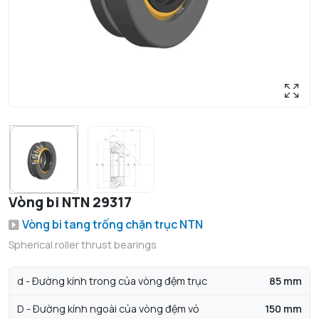
Vòng bi NTN 29317
Vòng bi tang trống chặn trục NTN
Spherical roller thrust bearings
d - Đường kính trong của vòng đệm trục
85 mm
D - Đường kính ngoài của vòng đệm vỏ
150 mm