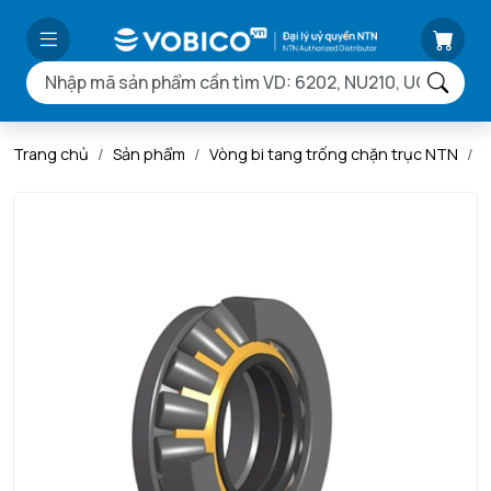
Trang chủ
Sản phẩm
Vòng bi tang trống chặn trục NTN
V