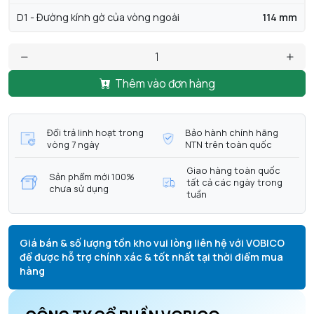
D1 - Đường kính gờ của vòng ngoài
114 mm
Thêm vào đơn hàng
Đổi trả linh hoạt trong
Bảo hành chính hãng
vòng 7 ngày
NTN trên toàn quốc
Giao hàng toàn quốc
Sản phẩm mới 100%
tất cả các ngày trong
chưa sử dụng
tuần
Giá bán & số lượng tồn kho vui lòng liên hệ với VOBICO
để được hỗ trợ chính xác & tốt nhất tại thời điểm mua
hàng