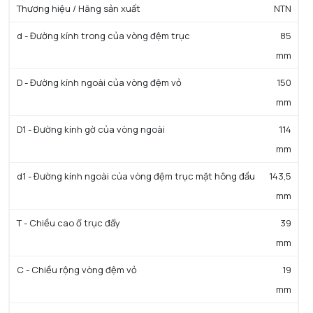
Thương hiệu / Hãng sản xuất
NTN
d - Đường kính trong của vòng đệm trục
85
mm
D - Đường kính ngoài của vòng đệm vỏ
150
mm
D1 - Đường kính gờ của vòng ngoài
114
mm
d1 - Đường kính ngoài của vòng đệm trục mặt hông đầu
143,5
mm
T - Chiều cao ổ trục đẩy
39
mm
C - Chiều rộng vòng đệm vỏ
19
mm