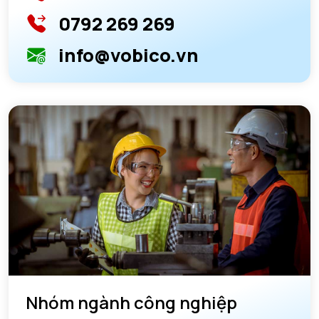
0792 269 269
info@vobico.vn
Nhóm ngành công nghiệp