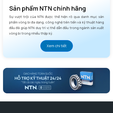
Sản phẩm NTN chính hãng
Sự vượt trội của NTN được thể hiện rõ qua danh mục sản
phẩm vòng bi đa dạng, công nghệ tiên tiến và kỹ thuật hàng
đầu đã giúp NTN duy trì vị thế dẫn đầu trong ngành sản xuất
vòng bi trong nhiều thập kỷ.
Xem chi tiết