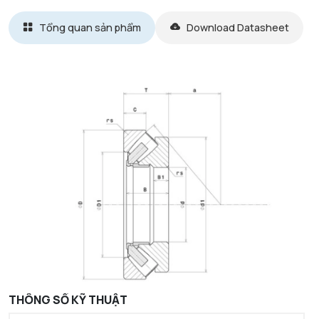
Tổng quan sản phẩm
Download Datasheet
THÔNG SỐ KỸ THUẬT