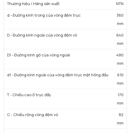
Thương hiệu / Hãng sản xuất
NTN
d - Đường kính trong của vòng đệm trục
360
mm
D - Đường kính ngoài của vòng đệm vỏ
640
mm
D1 - Đường kính gờ của vòng ngoài
480
mm
d1 - Đường kính ngoài của vòng đệm trục mặt hông đầu
610
mm
T - Chiều cao ổ trục đẩy
170
mm
C - Chiều rộng vòng đệm vỏ
82
mm