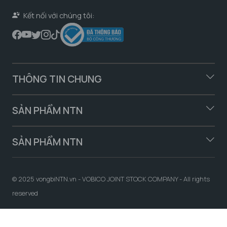
Kết nối với chúng tôi:
THÔNG TIN CHUNG
SẢN PHẨM NTN
SẢN PHẨM NTN
© 2025 vongbiNTN.vn - VOBICO JOINT STOCK COMPANY - All rights
reserved