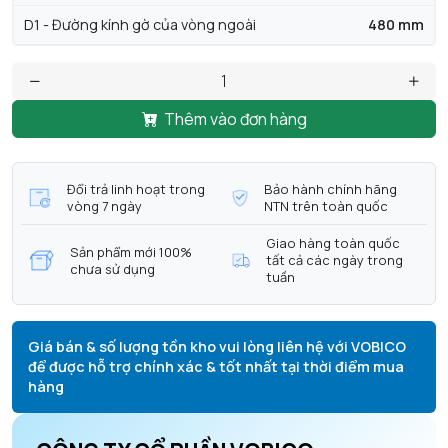
D1 - Đường kính gờ của vòng ngoài
480 mm
Thêm vào đơn hàng
Đổi trả linh hoạt trong
Bảo hành chính hãng
vòng 7 ngày
NTN trên toàn quốc
Giao hàng toàn quốc
Sản phẩm mới 100%
tất cả các ngày trong
chưa sử dụng
tuần
Giá bán & số lượng tồn kho vui lòng liên hệ với VOBICO
để được hỗ trợ chính xác & tốt nhất tại thời điểm mua
hàng