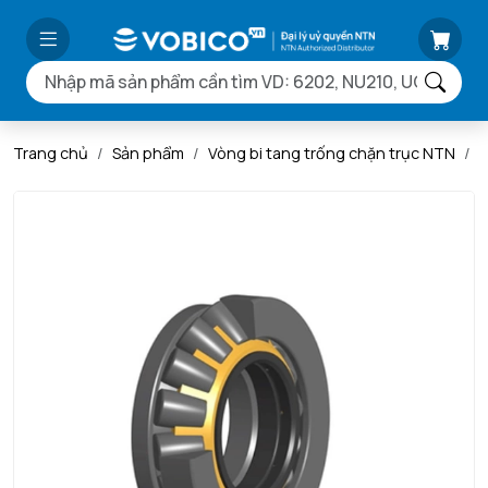
Trang chủ
Sản phẩm
Vòng bi tang trống chặn trục NTN
V