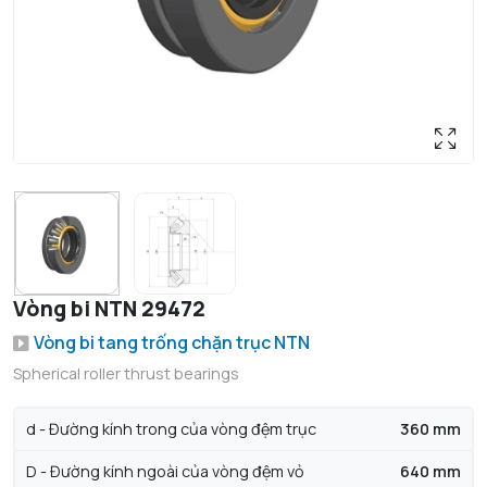
Vòng bi NTN 29472
Vòng bi tang trống chặn trục NTN
Spherical roller thrust bearings
d - Đường kính trong của vòng đệm trục
360 mm
D - Đường kính ngoài của vòng đệm vỏ
640 mm