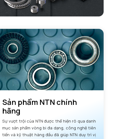
Sản phẩm NTN chính
hãng
Sự vượt trội của NTN được thể hiện rõ qua danh
mục sản phẩm vòng bi đa dạng, công nghệ tiên
tiến và kỹ thuật hàng đầu đã giúp NTN duy trì vị