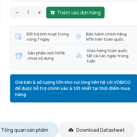
Thêm vào đơn hàng
Đổi trả linh hoạt trong
Bảo hành chính hãng
vòng 7 ngày
NTN trên toàn quốc
Giao hàng toàn quốc
Sản phẩm mới 100%
tất cả các ngày trong
chưa sử dụng
tuần
Giá bán & số lượng tồn kho vui lòng liên hệ với VOBICO
để được hỗ trợ chính xác & tốt nhất tại thời điểm mua
hàng
Tổng quan sản phẩm
Download Datasheet