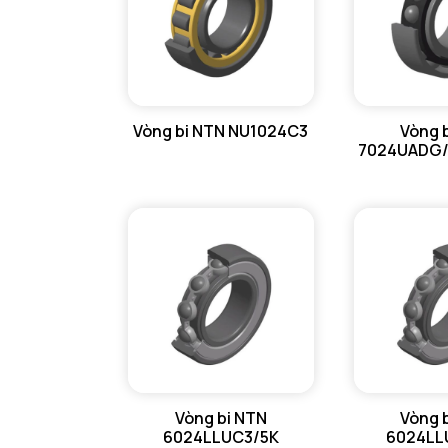
Vòng bi NTN NU1024C3
Vòng 
7024UADG
Vòng bi NTN
Vòng 
6024LLUC3/5K
6024LL