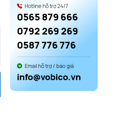
Hotline hỗ trợ 24/7
0565 879 666
0792 269 269
0587 776 776
Email hỗ trợ / báo giá
info@vobico.vn