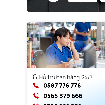
Hỗ trợ bán hàng 24/7
0587 776 776
0565 879 666