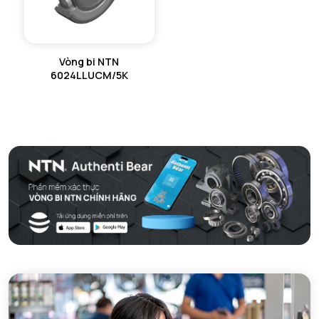
Vòng bi NTN
6024LLUCM/5K