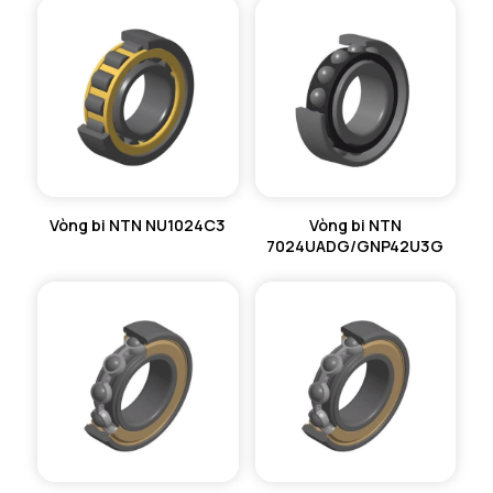
Vòng bi NTN NU1024C3
Vòng bi NTN
7024UADG/GNP42U3G