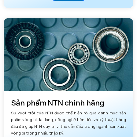
Sản phẩm NTN chính hãng
Sự vượt trội của NTN được thể hiện rõ qua danh mục sản
phẩm vòng bi đa dạng, công nghệ tiên tiến và kỹ thuật hàng
đầu đã giúp NTN duy trì vị thế dẫn đầu trong ngành sản xuất
vòng bi trong nhiều thập kỷ.