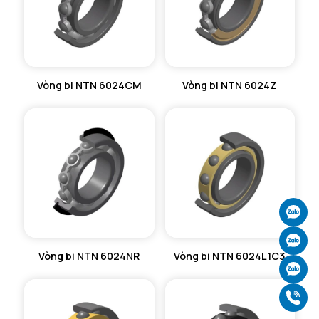
Vòng bi NTN 6024CM
Vòng bi NTN 6024Z
Ch
Ch
Vòng bi NTN 6024NR
Vòng bi NTN 6024L1C3
Ch
Gọ