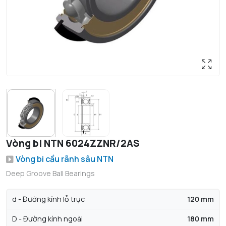
Vòng bi NTN 6024ZZNR/2AS
Vòng bi cầu rãnh sâu NTN
Deep Groove Ball Bearings
d - Đường kính lỗ trục
120 mm
D - Đường kính ngoài
180 mm