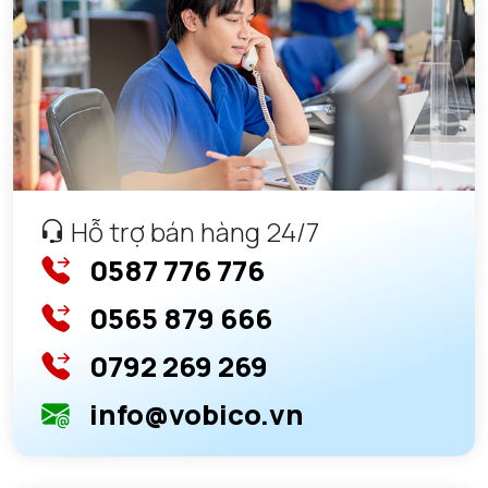
Hỗ trợ bán hàng 24/7
0587 776 776
0565 879 666
0792 269 269
info@vobico.vn