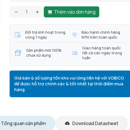
Thêm vào đơn hàng
Đổi trả linh hoạt trong
Bảo hành chính hãng
vòng 7 ngày
NTN trên toàn quốc
Giao hàng toàn quốc
Sản phẩm mới 100%
tất cả các ngày trong
chưa sử dụng
tuần
Giá bán & số lượng tồn kho vui lòng liên hệ với VOBICO
để được hỗ trợ chính xác & tốt nhất tại thời điểm mua
hàng
Tổng quan sản phẩm
Download Datasheet