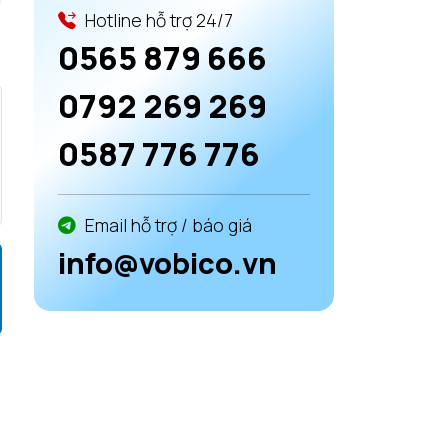
Hotline hỗ trợ 24/7
0565 879 666
0792 269 269
0587 776 776
Email hỗ trợ / báo giá
info@vobico.vn