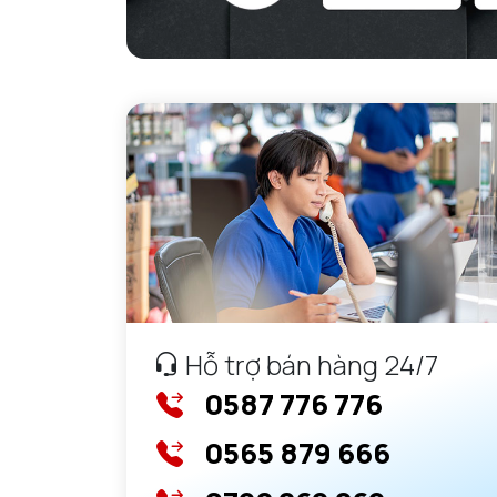
Hỗ trợ bán hàng 24/7
0587 776 776
0565 879 666