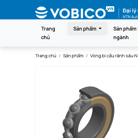
Trang
Sản phẩm
Sản phẩm 
chủ
ngành
Trang chủ
Sản phẩm
Vòng bi cầu rãnh sâu 