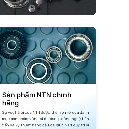
Sản phẩm NTN chính
hãng
Sự vượt trội của NTN được thể hiện rõ qua danh
mục sản phẩm vòng bi đa dạng, công nghệ tiên
tiến và kỹ thuật hàng đầu đã giúp NTN duy trì vị