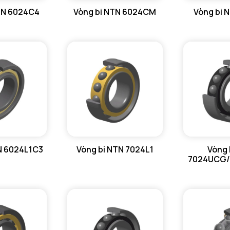
TN 6024C4
Vòng bi NTN 6024CM
Vòng bi 
N 6024L1C3
Vòng bi NTN 7024L1
Vòng 
7024UCG