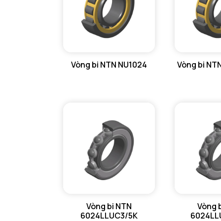
Vòng bi NTN NU1024
Vòng bi NT
Vòng bi NTN
Vòng 
6024LLUC3/5K
6024LL