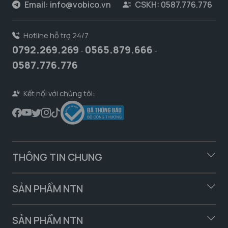
Email:
info@vobico.vn
CSKH: 0587.776.776
Hotline hỗ trợ 24/7
0792.269.269
0565.879.666
-
-
0587.776.776
Kết nối với chúng tôi:
THÔNG TIN CHUNG
SẢN PHẨM NTN
SẢN PHẨM NTN