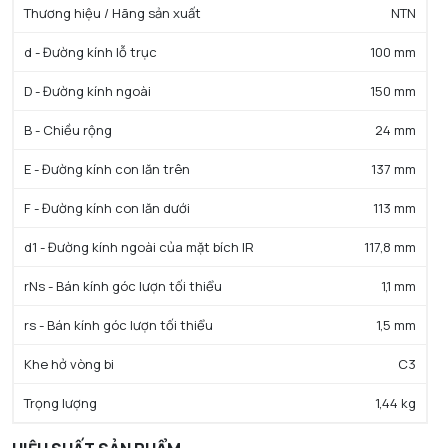
Thương hiệu / Hãng sản xuất
NTN
d - Đường kính lỗ trục
100 mm
D - Đường kính ngoài
150 mm
B - Chiều rộng
24 mm
E - Đường kính con lăn trên
137 mm
F - Đường kính con lăn dưới
113 mm
d1 - Đường kính ngoài của mặt bích IR
117,8 mm
rNs - Bán kính góc lượn tối thiểu
1,1 mm
rs - Bán kính góc lượn tối thiểu
1,5 mm
Khe hở vòng bi
C3
Trọng lượng
1,44 kg