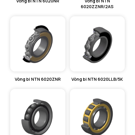
Vòng bi NTN 6020NR
Vòng bi NTN
6020ZZNR/2AS
Vòng bi NTN 6020ZNR
Vòng bi NTN 6020LLB/5K