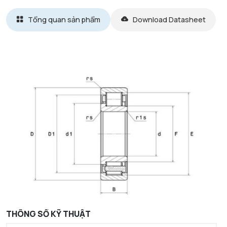
Tổng quan sản phẩm
Download Datasheet
THÔNG SỐ KỸ THUẬT