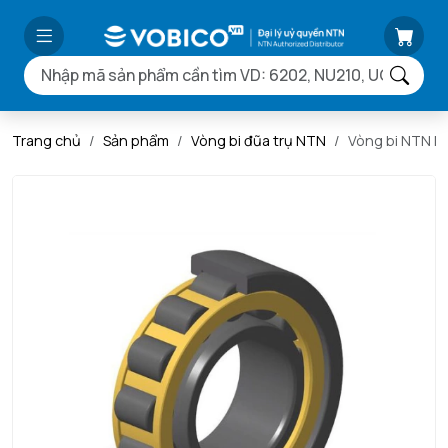
Trang chủ
Sản phẩm
Vòng bi đũa trụ NTN
Vòng bi NTN 