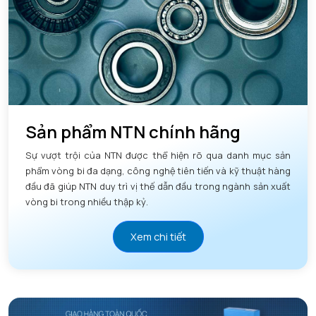
Sản phẩm NTN chính hãng
Sự vượt trội của NTN được thể hiện rõ qua danh mục sản
phẩm vòng bi đa dạng, công nghệ tiên tiến và kỹ thuật hàng
đầu đã giúp NTN duy trì vị thế dẫn đầu trong ngành sản xuất
vòng bi trong nhiều thập kỷ.
Xem chi tiết