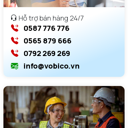
Hỗ trợ bán hàng 24/7
0587 776 776
0565 879 666
0792 269 269
info@vobico.vn