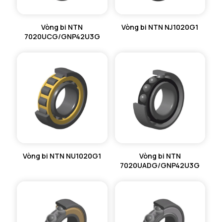
Vòng bi NTN
Vòng bi NTN NJ1020G1
7020UCG/GNP42U3G
Vòng bi NTN NU1020G1
Vòng bi NTN
7020UADG/GNP42U3G