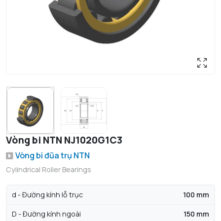
Vòng bi NTN NJ1020G1C3
Vòng bi đũa trụ NTN
Cylindrical Roller Bearings
d - Đường kính lỗ trục
100 mm
D - Đường kính ngoài
150 mm