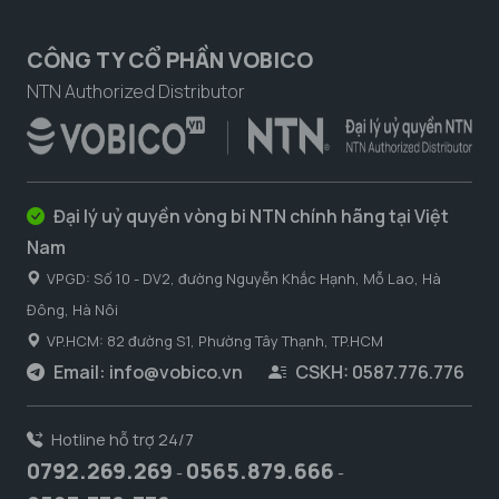
CÔNG TY CỔ PHẦN VOBICO
NTN Authorized Distributor
Đại lý uỷ quyền vòng bi NTN chính hãng tại Việt
Nam
VPGD: Số 10 - DV2, đường Nguyễn Khắc Hạnh, Mỗ Lao, Hà
Đông, Hà Nôi
VP.HCM: 82 đường S1, Phường Tây Thạnh, TP.HCM
Email:
info@vobico.vn
CSKH: 0587.776.776
Hotline hỗ trợ 24/7
0792.269.269
0565.879.666
-
-