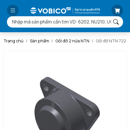
Trang chủ
Sản phẩm
Gối đỡ 2 nửa NTN
Gối đỡ NTN 7225