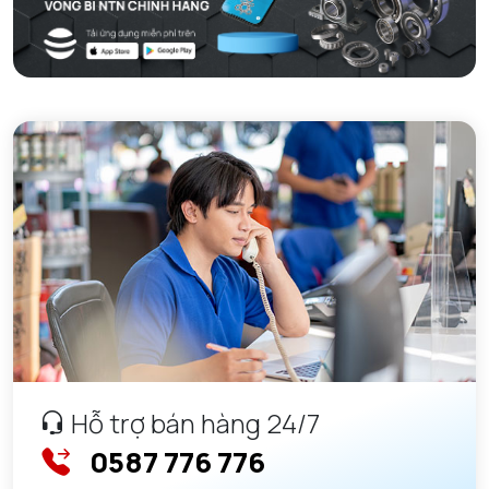
Hỗ trợ bán hàng 24/7
0587 776 776