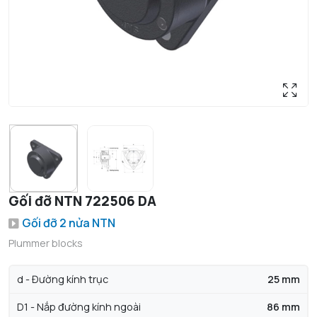
Gối đỡ NTN 722506 DA
Gối đỡ 2 nửa NTN
Plummer blocks
d - Đường kính trục
25 mm
D1 - Nắp đường kính ngoài
86 mm