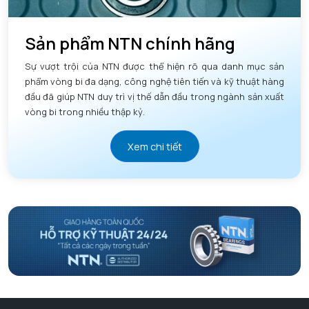
Sản phẩm NTN chính hãng
Sự vượt trội của NTN được thể hiện rõ qua danh mục sản
phẩm vòng bi đa dạng, công nghệ tiên tiến và kỹ thuật hàng
đầu đã giúp NTN duy trì vị thế dẫn đầu trong ngành sản xuất
vòng bi trong nhiều thập kỷ.
Xem chi tiết