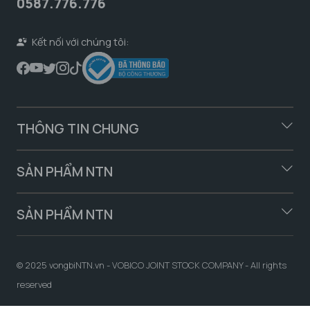
0587.776.776
Kết nối với chúng tôi:
THÔNG TIN CHUNG
SẢN PHẨM NTN
SẢN PHẨM NTN
© 2025 vongbiNTN.vn - VOBICO JOINT STOCK COMPANY - All rights
reserved