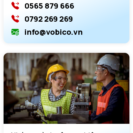
0565 879 666
0792 269 269
info@vobico.vn