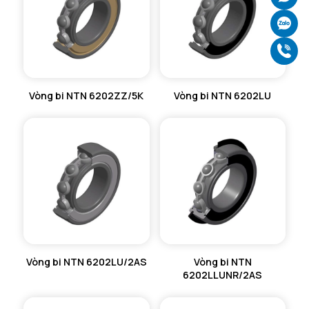
Ch
Gọ
Vòng bi NTN 6202ZZ/5K
Vòng bi NTN 6202LU
Vòng bi NTN 6202LU/2AS
Vòng bi NTN
6202LLUNR/2AS