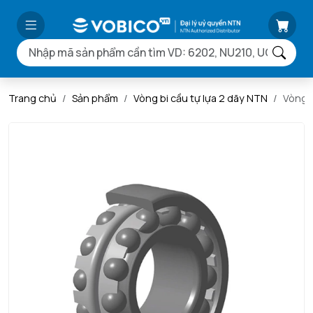
Trang chủ
Sản phẩm
Vòng bi cầu tự lựa 2 dãy NTN
Vòng 