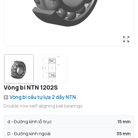
Vòng bi NTN 1202S
Vòng bi cầu tự lựa 2 dãy NTN
Double-row self-aligning ball bearings
d - Đường kính lỗ trục
15 mm
D - Đường kính ngoài
35 mm