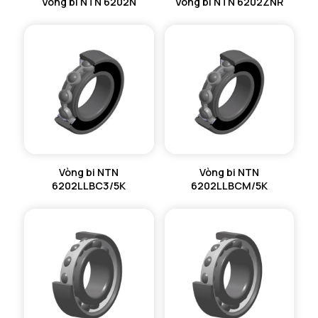
Vòng bi NTN 6202N
Vòng bi NTN 6202ZNR
Vòng bi NTN
Vòng bi NTN
6202LLBC3/5K
6202LLBCM/5K