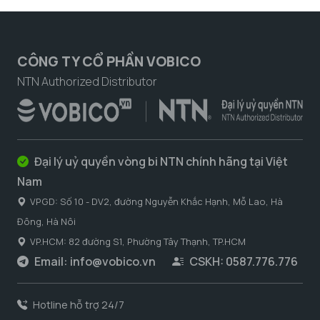
CÔNG TY CỔ PHẦN VOBICO
NTN Authorized Distributor
Đại lý uỷ quyền vòng bi NTN chính hãng tại Việt
Nam
VPGD: Số 10 - DV2, đường Nguyễn Khắc Hạnh, Mỗ Lao, Hà
Đông, Hà Nôi
VP.HCM: 82 đường S1, Phường Tây Thạnh, TP.HCM
Email:
info@vobico.vn
CSKH: 0587.776.776
Hotline hỗ trợ 24/7