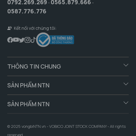
0792.269.269
0565.879.666
-
-
0587.776.776
Kết nối với chúng tôi:
THÔNG TIN CHUNG
SẢN PHẨM NTN
SẢN PHẨM NTN
© 2025 vongbiNTN.vn - VOBICO JOINT STOCK COMPANY - All rights
reserved