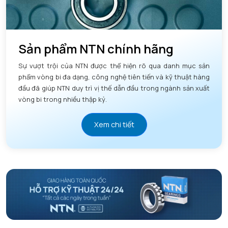
Sản phẩm NTN chính hãng
Sự vượt trội của NTN được thể hiện rõ qua danh mục sản
phẩm vòng bi đa dạng, công nghệ tiên tiến và kỹ thuật hàng
đầu đã giúp NTN duy trì vị thế dẫn đầu trong ngành sản xuất
vòng bi trong nhiều thập kỷ.
Xem chi tiết