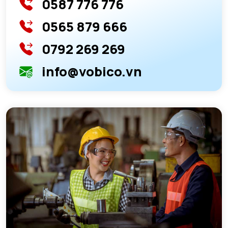
0587 776 776
0565 879 666
0792 269 269
info@vobico.vn