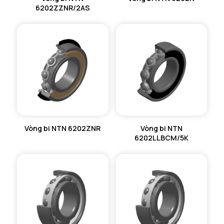
6202ZZNR/2AS
Vòng bi NTN 6202ZNR
Vòng bi NTN
6202LLBCM/5K