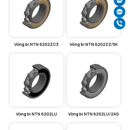
Ch
Ch
Gọ
Vòng bi NTN 6202ZC3
Vòng bi NTN 6202ZZ/5K
Vòng bi NTN 6202LU
Vòng bi NTN 6202LU/2AS