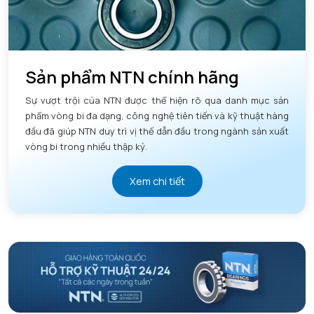
Sản phẩm NTN chính hãng
Sự vượt trội của NTN được thể hiện rõ qua danh mục sản
phẩm vòng bi đa dạng, công nghệ tiên tiến và kỹ thuật hàng
đầu đã giúp NTN duy trì vị thế dẫn đầu trong ngành sản xuất
vòng bi trong nhiều thập kỷ.
Xem chi tiết