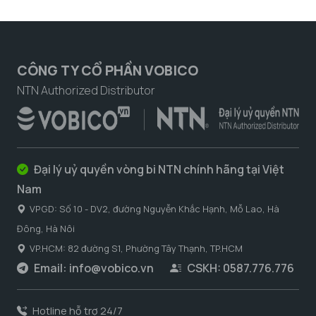
CÔNG TY CỔ PHẦN VOBICO
NTN Authorized Distributor
Đại lý uỷ quyền vòng bi NTN chính hãng tại Việt
Nam
VPGD: Số 10 - DV2, đường Nguyễn Khắc Hạnh, Mỗ Lao, Hà
Đông, Hà Nôi
VP.HCM: 82 đường S1, Phường Tây Thạnh, TP.HCM
Email:
info@vobico.vn
CSKH: 0587.776.776
Hotline hỗ trợ 24/7