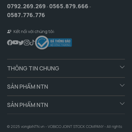
0792.269.269
0565.879.666
-
-
0587.776.776
Kết nối với chúng tôi:
THÔNG TIN CHUNG
SẢN PHẨM NTN
SẢN PHẨM NTN
© 2025 vongbiNTN.vn - VOBICO JOINT STOCK COMPANY - All rights