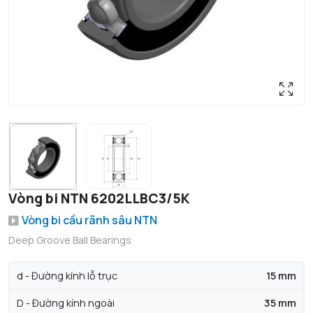
Vòng bi NTN 6202LLBC3/5K
Vòng bi cầu rãnh sâu NTN
Deep Groove Ball Bearings
d - Đường kính lỗ trục
15 mm
D - Đường kính ngoài
35 mm