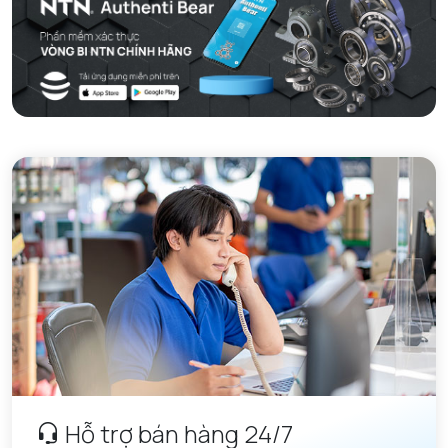
Hỗ trợ bán hàng 24/7