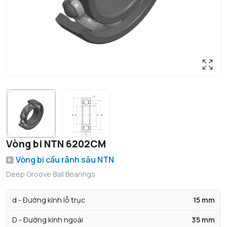
Vòng bi NTN 6202CM
Vòng bi cầu rãnh sâu NTN
Deep Groove Ball Bearings
d - Đường kính lỗ trục
15 mm
D - Đường kính ngoài
35 mm