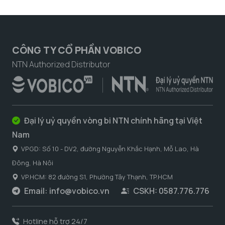
CÔNG TY CỔ PHẦN VOBICO
NTN Authorized Distributor
Đại lý uỷ quyền vòng bi NTN chính hãng tại Việt
Nam
VPGD: Số 10 - DV2, đường Nguyễn Khắc Hạnh, Mỗ Lao, Hà
Đông, Hà Nôi
VP.HCM: 82 đường S1, Phường Tây Thạnh, TP.HCM
Email:
info@vobico.vn
CSKH: 0587.776.776
Hotline hỗ trợ 24/7