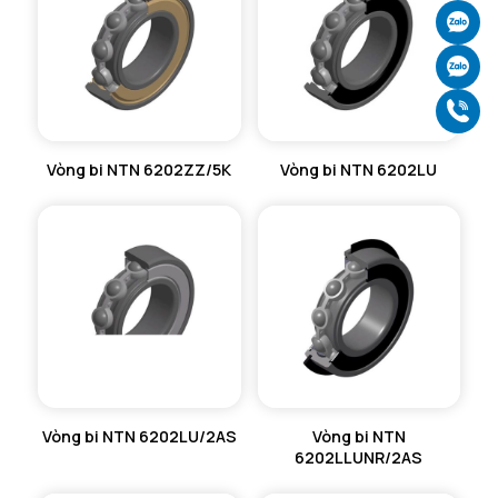
Ch
Ch
Gọ
Vòng bi NTN 6202ZZ/5K
Vòng bi NTN 6202LU
Vòng bi NTN 6202LU/2AS
Vòng bi NTN
6202LLUNR/2AS