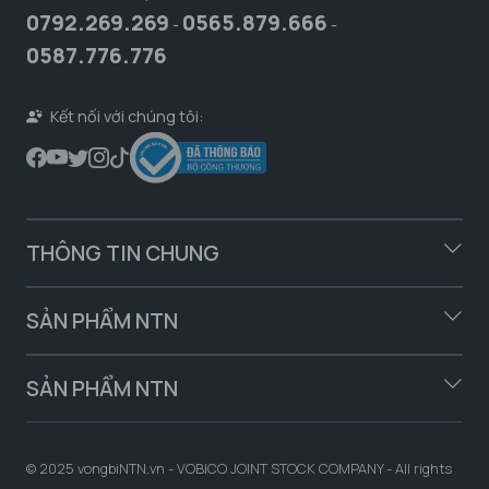
0792.269.269
0565.879.666
-
-
0587.776.776
Kết nối với chúng tôi:
THÔNG TIN CHUNG
SẢN PHẨM NTN
SẢN PHẨM NTN
© 2025 vongbiNTN.vn - VOBICO JOINT STOCK COMPANY - All rights