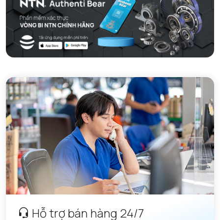
Hỗ trợ bán hàng 24/7