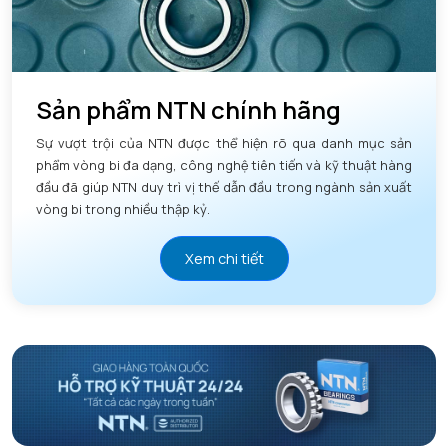
Sản phẩm NTN chính hãng
Sự vượt trội của NTN được thể hiện rõ qua danh mục sản
phẩm vòng bi đa dạng, công nghệ tiên tiến và kỹ thuật hàng
đầu đã giúp NTN duy trì vị thế dẫn đầu trong ngành sản xuất
vòng bi trong nhiều thập kỷ.
Xem chi tiết