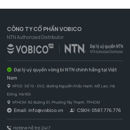
CÔNG TY CỔ PHẦN VOBICO
NTN Authorized Distributor
Đại lý uỷ quyền vòng bi NTN chính hãng tại Việt
Nam
VPGD: Số 10 - DV2, đường Nguyễn Khắc Hạnh, Mỗ Lao, Hà
Đông, Hà Nôi
VP.HCM: 82 đường S1, Phường Tây Thạnh, TP.HCM
Email:
info@vobico.vn
CSKH: 0587.776.776
Hotline hỗ trợ 24/7