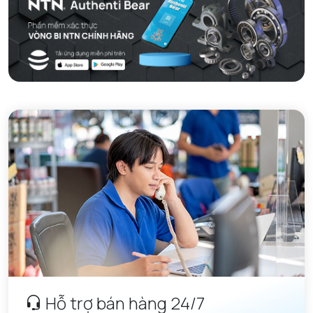
Hỗ trợ bán hàng 24/7