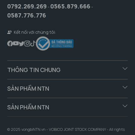
0792.269.269
0565.879.666
-
-
0587.776.776
Kết nối với chúng tôi:
THÔNG TIN CHUNG
SẢN PHẨM NTN
SẢN PHẨM NTN
© 2025 vongbiNTN.vn - VOBICO JOINT STOCK COMPANY - All rights