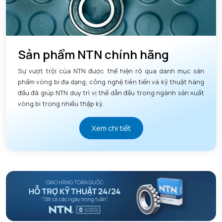
Sản phẩm NTN chính hãng
Sự vượt trội của NTN được thể hiện rõ qua danh mục sản
phẩm vòng bi đa dạng, công nghệ tiên tiến và kỹ thuật hàng
đầu đã giúp NTN duy trì vị thế dẫn đầu trong ngành sản xuất
vòng bi trong nhiều thập kỷ.
Xem chi tiết