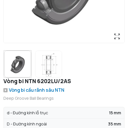
Vòng bi NTN 6202LU/2AS
Vòng bi cầu rãnh sâu NTN
Deep Groove Ball Bearings
d - Đường kính lỗ trục
15 mm
D - Đường kính ngoài
35 mm