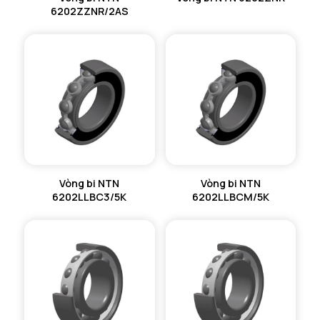
6202ZZNR/2AS
Vòng bi NTN
Vòng bi NTN
6202LLBC3/5K
6202LLBCM/5K