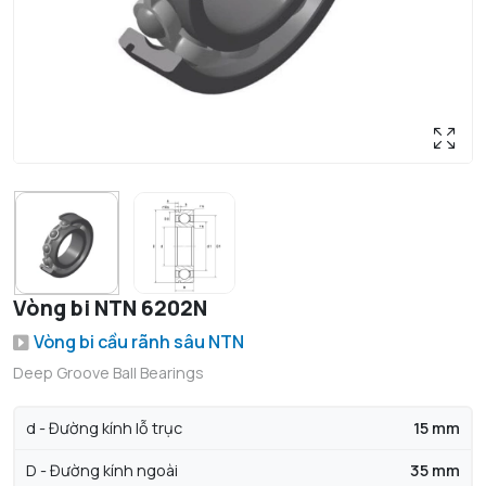
Vòng bi NTN 6202N
Vòng bi cầu rãnh sâu NTN
Deep Groove Ball Bearings
d - Đường kính lỗ trục
15 mm
D - Đường kính ngoài
35 mm