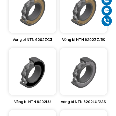
Ch
Ch
Gọ
Vòng bi NTN 6202ZC3
Vòng bi NTN 6202ZZ/5K
Vòng bi NTN 6202LU
Vòng bi NTN 6202LU/2AS