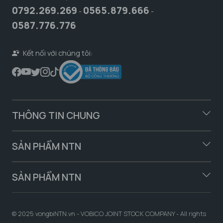
0792.269.269
0565.879.666
-
-
0587.776.776
Kết nối với chúng tôi:
THÔNG TIN CHUNG
SẢN PHẨM NTN
SẢN PHẨM NTN
© 2025 vongbiNTN.vn - VOBICO JOINT STOCK COMPANY - All rights