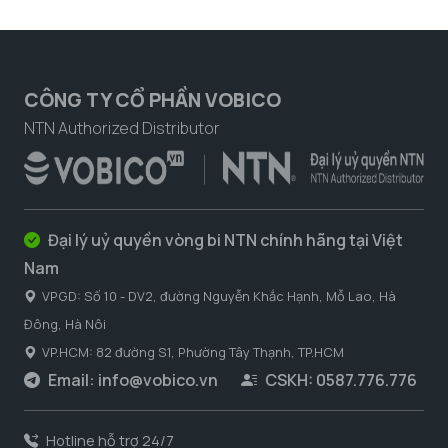
CÔNG TY CỔ PHẦN VOBICO
NTN Authorized Distributor
Đại lý uỷ quyền vòng bi NTN chính hãng tại Việt
Nam
VPGD: Số 10 - DV2, đường Nguyễn Khắc Hạnh, Mỗ Lao, Hà
Đông, Hà Nôi
VP.HCM: 82 đường S1, Phường Tây Thạnh, TP.HCM
Email:
info@vobico.vn
CSKH: 0587.776.776
Hotline hỗ trợ 24/7