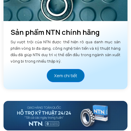
Sản phẩm NTN chính hãng
Sự vượt trội của NTN được thể hiện rõ qua danh mục sản
phẩm vòng bi đa dạng, công nghệ tiên tiến và kỹ thuật hàng
đầu đã giúp NTN duy trì vị thế dẫn đầu trong ngành sản xuất
vòng bi trong nhiều thập kỷ.
Xem chi tiết