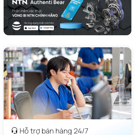
Hỗ trợ bán hàng 24/7