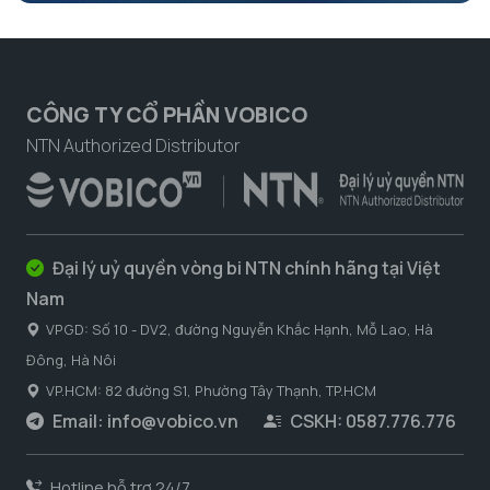
CÔNG TY CỔ PHẦN VOBICO
NTN Authorized Distributor
Đại lý uỷ quyền vòng bi NTN chính hãng tại Việt
Nam
VPGD: Số 10 - DV2, đường Nguyễn Khắc Hạnh, Mỗ Lao, Hà
Đông, Hà Nôi
VP.HCM: 82 đường S1, Phường Tây Thạnh, TP.HCM
Email:
info@vobico.vn
CSKH: 0587.776.776
Hotline hỗ trợ 24/7