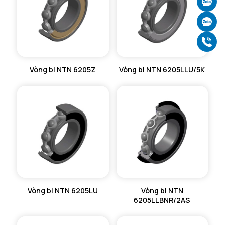
Ch
Ch
Gọ
Vòng bi NTN 6205Z
Vòng bi NTN 6205LLU/5K
Vòng bi NTN 6205LU
Vòng bi NTN
6205LLBNR/2AS