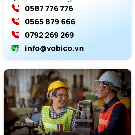
0587 776 776
0565 879 666
0792 269 269
info@vobico.vn