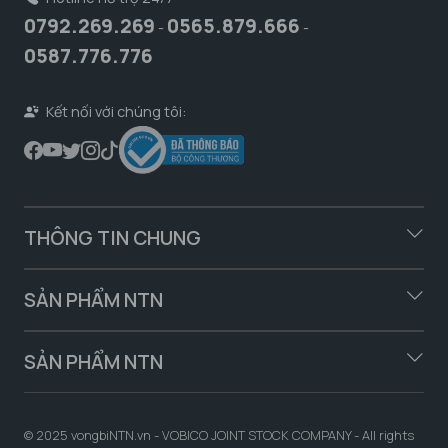
0792.269.269
0565.879.666
-
-
0587.776.776
Kết nối với chúng tôi:
THÔNG TIN CHUNG
SẢN PHẨM NTN
SẢN PHẨM NTN
© 2025 vongbiNTN.vn - VOBICO JOINT STOCK COMPANY - All rights