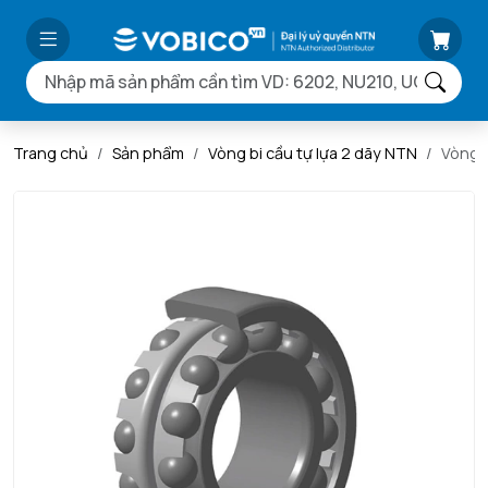
Trang chủ
Sản phẩm
Vòng bi cầu tự lựa 2 dãy NTN
Vòng 