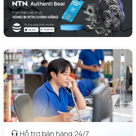
Hỗ trợ bán hàng 24/7