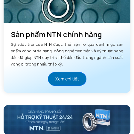
Sản phẩm NTN chính hãng
Sự vượt trội của NTN được thể hiện rõ qua danh mục sản
phẩm vòng bi đa dạng, công nghệ tiên tiến và kỹ thuật hàng
đầu đã giúp NTN duy trì vị thế dẫn đầu trong ngành sản xuất
vòng bi trong nhiều thập kỷ.
Xem chi tiết