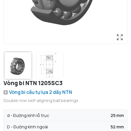
Vòng bi NTN 1205SC3
Vòng bi cầu tự lựa 2 dãy NTN
Double-row self-aligning ball bearings
d - Đường kính lỗ trục
25 mm
D - Đường kính ngoài
52 mm