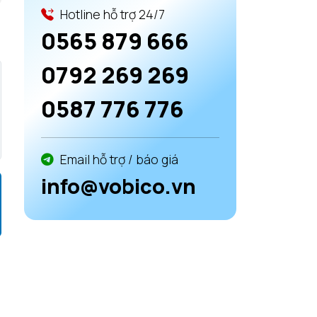
Hotline hỗ trợ 24/7
0565 879 666
0792 269 269
0587 776 776
Email hỗ trợ / báo giá
info@vobico.vn