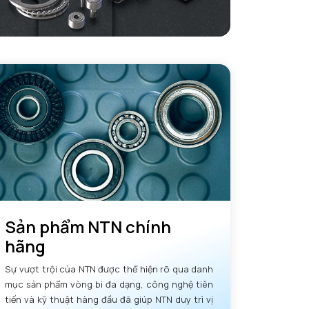
Sản phẩm NTN chính
hãng
Sự vượt trội của NTN được thể hiện rõ qua danh
mục sản phẩm vòng bi đa dạng, công nghệ tiên
tiến và kỹ thuật hàng đầu đã giúp NTN duy trì vị