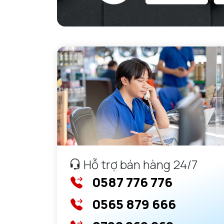
Hỗ trợ bán hàng 24/7
0587 776 776
0565 879 666