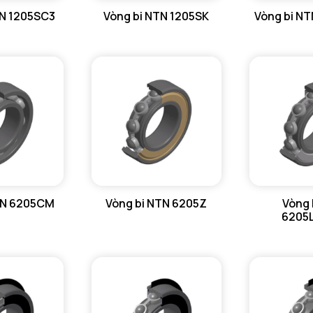
TN 1205SC3
Vòng bi NTN 1205SK
Vòng bi N
TN 6205CM
Vòng bi NTN 6205Z
Vòng 
6205