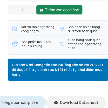
Thêm vào đơn hàng
Đổi trả linh hoạt trong
Bảo hành chính hãng
vòng 7 ngày
NTN trên toàn quốc
Giao hàng toàn quốc
Sản phẩm mới 100%
tất cả các ngày trong
chưa sử dụng
tuần
Giá bán & số lượng tồn kho vui lòng liên hệ với VOBICO
để được hỗ trợ chính xác & tốt nhất tại thời điểm mua
hàng
Tổng quan sản phẩm
Download Datasheet