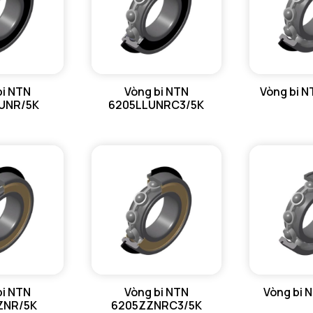
bi NTN
Vòng bi NTN
Vòng bi 
UNR/5K
6205LLUNRC3/5K
bi NTN
Vòng bi NTN
Vòng bi 
ZNR/5K
6205ZZNRC3/5K