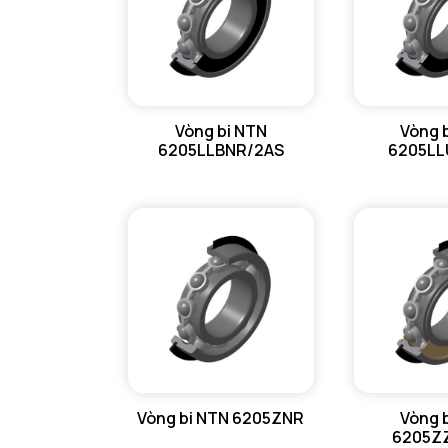
Vòng bi NTN
Vòng 
6205LLBNR/2AS
6205LL
Vòng bi NTN 6205ZNR
Vòng 
6205Z