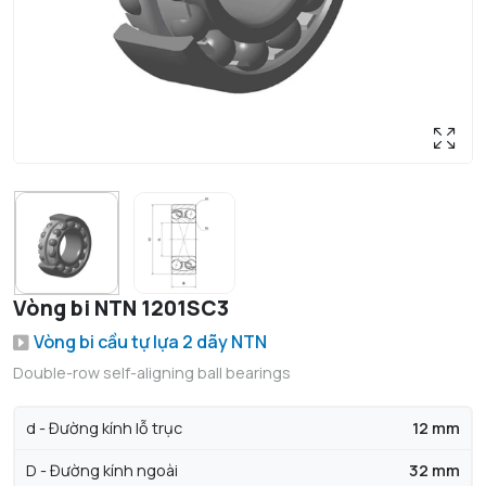
Vòng bi NTN 1201SC3
Vòng bi cầu tự lựa 2 dãy NTN
Double-row self-aligning ball bearings
d - Đường kính lỗ trục
12 mm
D - Đường kính ngoài
32 mm