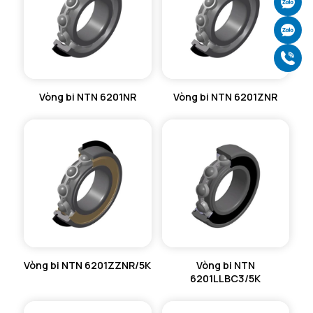
Ch
Ch
Gọ
Vòng bi NTN 6201NR
Vòng bi NTN 6201ZNR
Vòng bi NTN 6201ZZNR/5K
Vòng bi NTN
6201LLBC3/5K