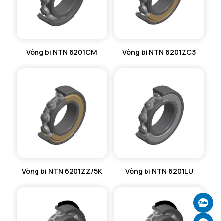
Vòng bi NTN 6201CM
Vòng bi NTN 6201ZC3
Vòng bi NTN 6201ZZ/5K
Vòng bi NTN 6201LU
Ch