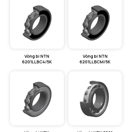
Vòng bi NTN
Vòng bi NTN
6201LLBC4/5K
6201LLBCM/5K