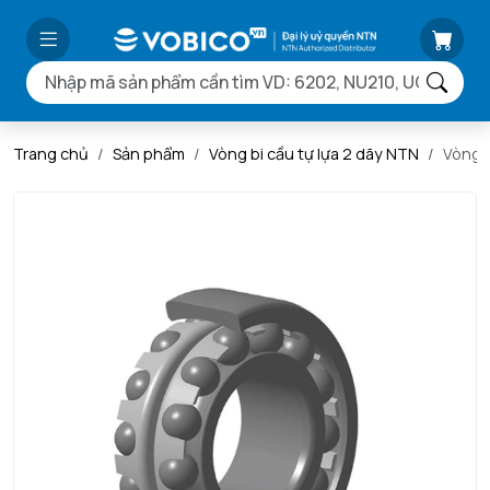
Trang chủ
Sản phẩm
Vòng bi cầu tự lựa 2 dãy NTN
Vòng 