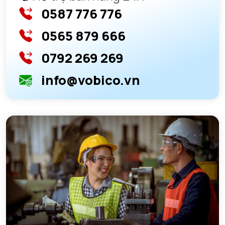
0587 776 776
0565 879 666
0792 269 269
info@vobico.vn