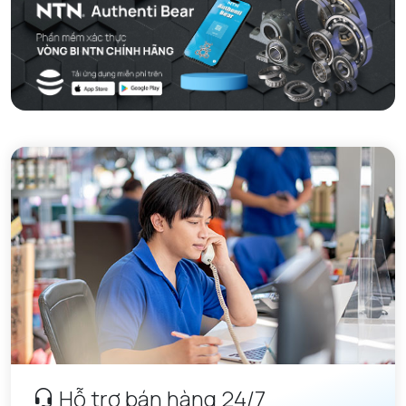
Hỗ trợ bán hàng 24/7