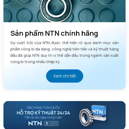
Sản phẩm NTN chính hãng
Sự vượt trội của NTN được thể hiện rõ qua danh mục sản
phẩm vòng bi đa dạng, công nghệ tiên tiến và kỹ thuật hàng
đầu đã giúp NTN duy trì vị thế dẫn đầu trong ngành sản xuất
vòng bi trong nhiều thập kỷ.
Xem chi tiết