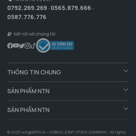
0792.269.269
0565.879.666
-
-
0587.776.776
Kết nối với chúng tôi:
THÔNG TIN CHUNG
SẢN PHẨM NTN
SẢN PHẨM NTN
© 2025 vongbiNTN.vn - VOBICO JOINT STOCK COMPANY - All rights