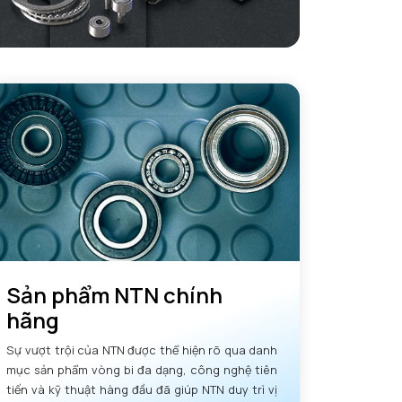
Sản phẩm NTN chính
hãng
Sự vượt trội của NTN được thể hiện rõ qua danh
mục sản phẩm vòng bi đa dạng, công nghệ tiên
tiến và kỹ thuật hàng đầu đã giúp NTN duy trì vị