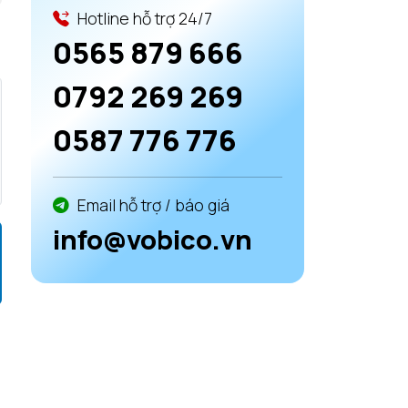
Hotline hỗ trợ 24/7
0565 879 666
0792 269 269
0587 776 776
Email hỗ trợ / báo giá
info@vobico.vn