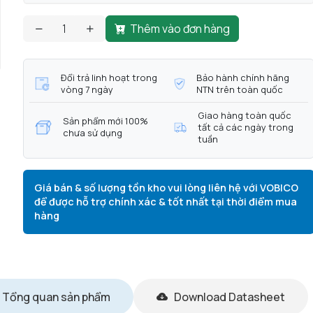
Thêm vào đơn hàng
Đổi trả linh hoạt trong
Bảo hành chính hãng
vòng 7 ngày
NTN trên toàn quốc
Giao hàng toàn quốc
Sản phẩm mới 100%
tất cả các ngày trong
chưa sử dụng
tuần
Giá bán & số lượng tồn kho vui lòng liên hệ với VOBICO
để được hỗ trợ chính xác & tốt nhất tại thời điểm mua
hàng
Tổng quan sản phẩm
Download Datasheet