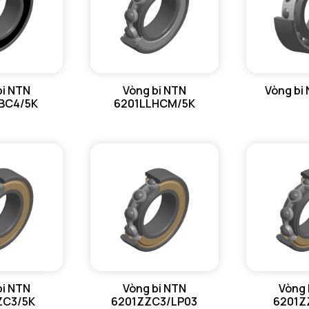
bi NTN
Vòng bi NTN
Vòng bi
BC4/5K
6201LLHCM/5K
bi NTN
Vòng bi NTN
Vòng 
ZC3/5K
6201ZZC3/LP03
6201Z