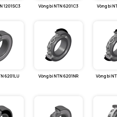
TN 1201SC3
Vòng bi NTN 6201C3
Vòng bi 
TN 6201LU
Vòng bi NTN 6201NR
Vòng bi N