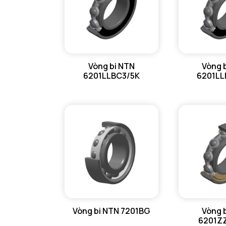
Vòng bi NTN
Vòng 
6201LLBC3/5K
6201LL
Vòng bi NTN 7201BG
Vòng 
6201Z