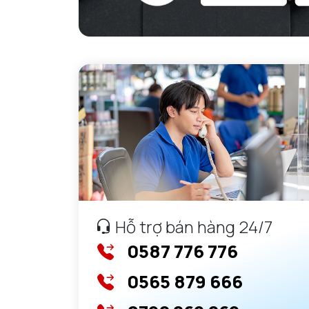
Hỗ trợ bán hàng 24/7
0587 776 776
0565 879 666