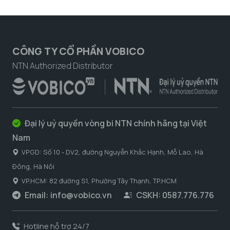
CÔNG TY CỔ PHẦN VOBICO
NTN Authorized Distributor
Đại lý uỷ quyền vòng bi NTN chính hãng tại Việt
Nam
VPGD: Số 10 - DV2, đường Nguyễn Khắc Hạnh, Mỗ Lao, Hà
Đông, Hà Nôi
VP.HCM: 82 đường S1, Phường Tây Thạnh, TP.HCM
Email:
info@vobico.vn
CSKH: 0587.776.776
Hotline hỗ trợ 24/7