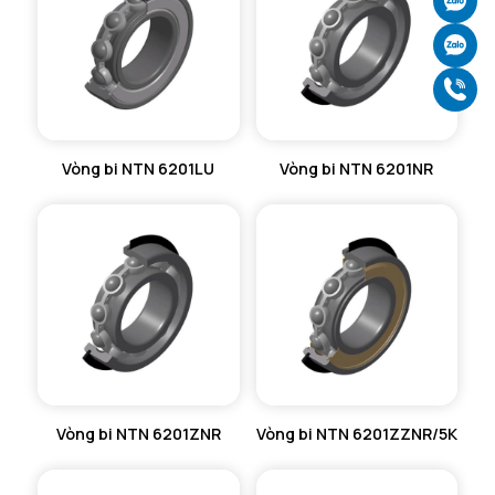
Ch
Ch
Gọ
Vòng bi NTN 6201LU
Vòng bi NTN 6201NR
Vòng bi NTN 6201ZNR
Vòng bi NTN 6201ZZNR/5K