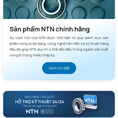
Sản phẩm NTN chính hãng
Sự vượt trội của NTN được thể hiện rõ qua danh mục sản
phẩm vòng bi đa dạng, công nghệ tiên tiến và kỹ thuật hàng
đầu đã giúp NTN duy trì vị thế dẫn đầu trong ngành sản xuất
vòng bi trong nhiều thập kỷ.
Xem chi tiết