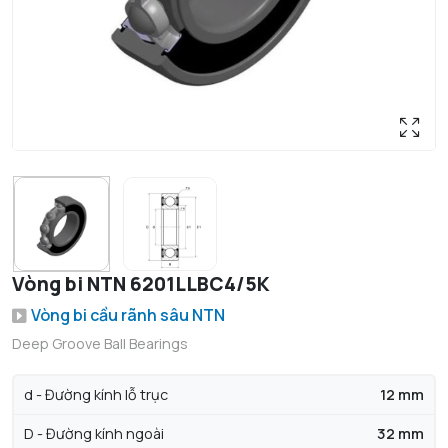
Vòng bi NTN 6201LLBC4/5K
Vòng bi cầu rãnh sâu NTN
Deep Groove Ball Bearings
d - Đường kính lỗ trục
12 mm
D - Đường kính ngoài
32 mm