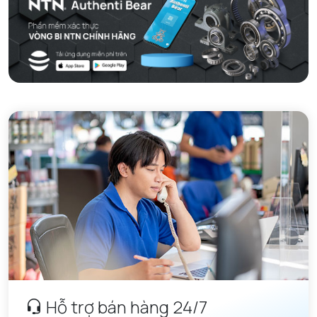
Hỗ trợ bán hàng 24/7