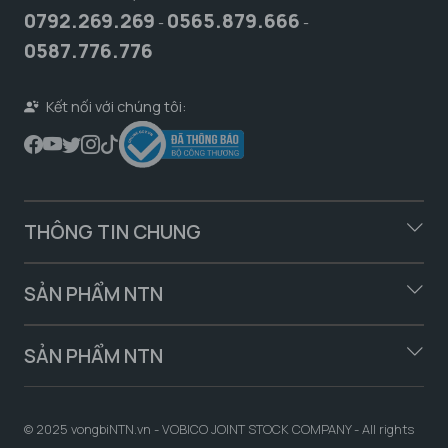
0792.269.269
0565.879.666
-
-
0587.776.776
Kết nối với chúng tôi:
THÔNG TIN CHUNG
SẢN PHẨM NTN
SẢN PHẨM NTN
© 2025 vongbiNTN.vn - VOBICO JOINT STOCK COMPANY - All rights