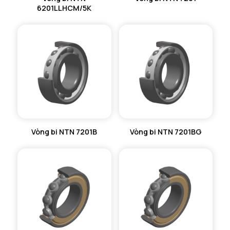
6201LLHCM/5K
Vòng bi NTN 7201B
Vòng bi NTN 7201BG