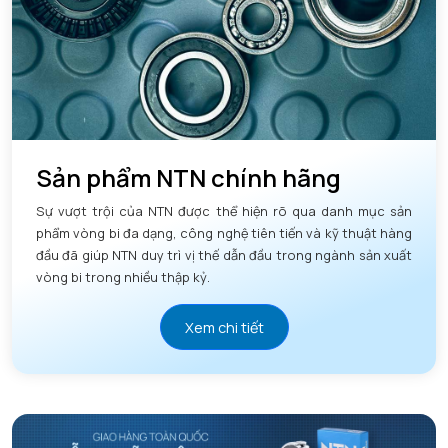
Sản phẩm NTN chính hãng
Sự vượt trội của NTN được thể hiện rõ qua danh mục sản
phẩm vòng bi đa dạng, công nghệ tiên tiến và kỹ thuật hàng
đầu đã giúp NTN duy trì vị thế dẫn đầu trong ngành sản xuất
vòng bi trong nhiều thập kỷ.
Xem chi tiết