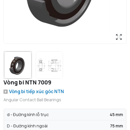
Vòng bi NTN 7009
Vòng bi tiếp xúc góc NTN
Angular Contact Ball Bearings
d - Đường kính lỗ trục
45 mm
D - Đường kính ngoài
75 mm