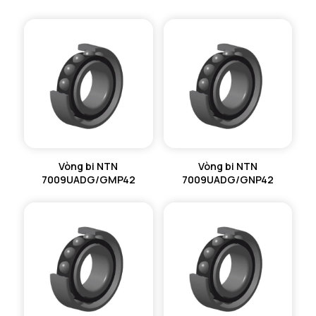
Vòng bi NTN
Vòng bi NTN
7009UADG/GMP42
7009UADG/GNP42