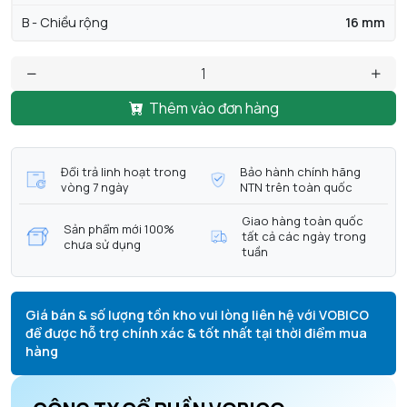
B - Chiều rộng
16 mm
Thêm vào đơn hàng
Đổi trả linh hoạt trong
Bảo hành chính hãng
vòng 7 ngày
NTN trên toàn quốc
Giao hàng toàn quốc
Sản phẩm mới 100%
tất cả các ngày trong
chưa sử dụng
tuần
Giá bán & số lượng tồn kho vui lòng liên hệ với VOBICO
để được hỗ trợ chính xác & tốt nhất tại thời điểm mua
hàng