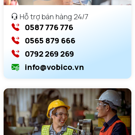
Hỗ trợ bán hàng 24/7
0587 776 776
0565 879 666
0792 269 269
info@vobico.vn