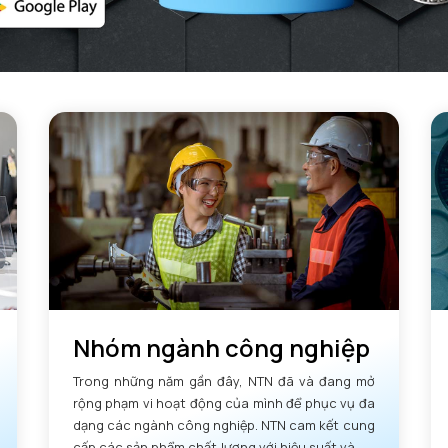
Nhóm ngành công nghiệp
Trong những năm gần đây, NTN đã và đang mở
rộng phạm vi hoạt động của mình để phục vụ đa
dạng các ngành công nghiệp. NTN cam kết cung
cấp các sản phẩm chất lượng với hiệu suất và độ