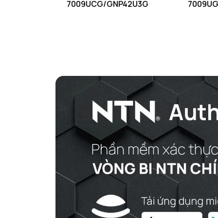
7009UCG/GNP42U3G
7009UG