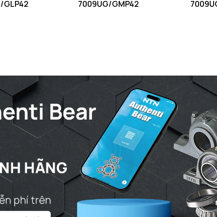
/GLP42
7009UG/GMP42
7009U