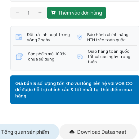
Thêm vào đơn hàng
Đổi trả linh hoạt trong
Bảo hành chính hãng
vòng 7 ngày
NTN trên toàn quốc
Giao hàng toàn quốc
Sản phẩm mới 100%
tất cả các ngày trong
chưa sử dụng
tuần
Giá bán & số lượng tồn kho vui lòng liên hệ với VOBICO
để được hỗ trợ chính xác & tốt nhất tại thời điểm mua
hàng
Tổng quan sản phẩm
Download Datasheet