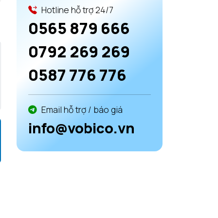
Hotline hỗ trợ 24/7
0565 879 666
0792 269 269
0587 776 776
Email hỗ trợ / báo giá
info@vobico.vn