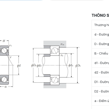
THÔNG S
Thương hi
d - Đường 
D - Đường
B - Chiều
d1 - Đườn
d2 - Đườn
D1 - Đườn
D2 - Đườn
a - Điểm 