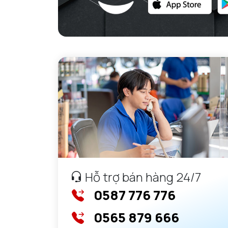
Hỗ trợ bán hàng 24/7
0587 776 776
0565 879 666