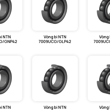
bi NTN
Vòng bi NTN
Vòng 
G/GNP42
7009UCG/GLP42
7009UC
bi NTN
Vòng bi NTN
Vòng 