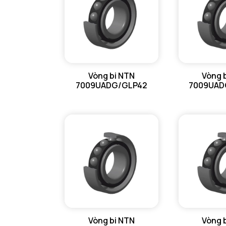
Vòng bi NTN
Vòng 
7009UADG/GLP42
7009UAD
Vòng bi NTN
Vòng 