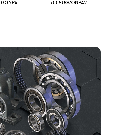
G/GNP4
7009UG/GNP42