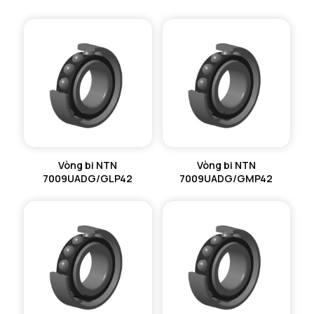
Vòng bi NTN
Vòng bi NTN
7009UADG/GLP42
7009UADG/GMP42