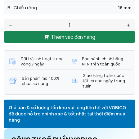
B - Chiều rộng
16 mm
Thêm vào đơn hàng
Đổi trả linh hoạt trong
Bảo hành chính hãng
vòng 7 ngày
NTN trên toàn quốc
Giao hàng toàn quốc
Sản phẩm mới 100%
tất cả các ngày trong
chưa sử dụng
tuần
Giá bán & số lượng tồn kho vui lòng liên hệ với VOBICO
để được hỗ trợ chính xác & tốt nhất tại thời điểm mua
hàng