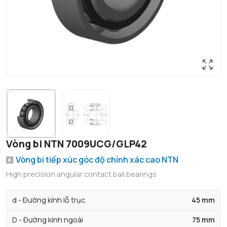
Vòng bi NTN 7009UCG/GLP42
Vòng bi tiếp xúc góc độ chính xác cao NTN
High precision angular contact ball bearings
d - Đường kính lỗ trục
45 mm
D - Đường kính ngoài
75 mm