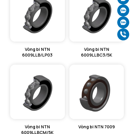
Ch
Ch
Gọ
Vòng bi NTN
Vòng bi NTN
6009LLB/LP03
6009LLBC3/5K
Vòng bi NTN
Vòng bi NTN 7009
6009LLBCM/5K