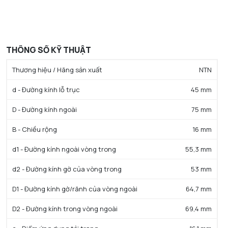
THÔNG SỐ KỸ THUẬT
Thương hiệu / Hãng sản xuất
NTN
d - Đường kính lỗ trục
45 mm
D - Đường kính ngoài
75 mm
B - Chiều rộng
16 mm
d1 - Đường kính ngoài vòng trong
55,3 mm
d2 - Đường kính gờ của vòng trong
53 mm
D1 - Đường kính gờ/rãnh của vòng ngoài
64,7 mm
D2 - Đường kính trong vòng ngoài
69,4 mm