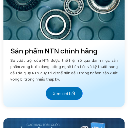
Sản phẩm NTN chính hãng
Sự vượt trội của NTN được thể hiện rõ qua danh mục sản
phẩm vòng bi đa dạng, công nghệ tiên tiến và kỹ thuật hàng
đầu đã giúp NTN duy trì vị thế dẫn đầu trong ngành sản xuất
vòng bi trong nhiều thập kỷ.
Xem chi tiết