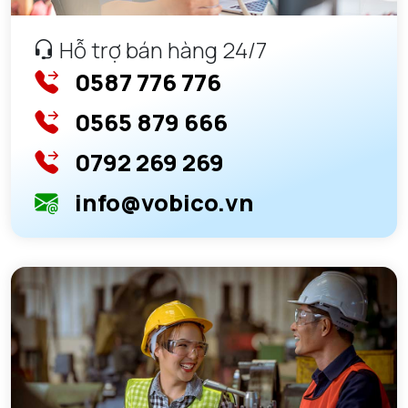
Hỗ trợ bán hàng 24/7
0587 776 776
0565 879 666
0792 269 269
info@vobico.vn