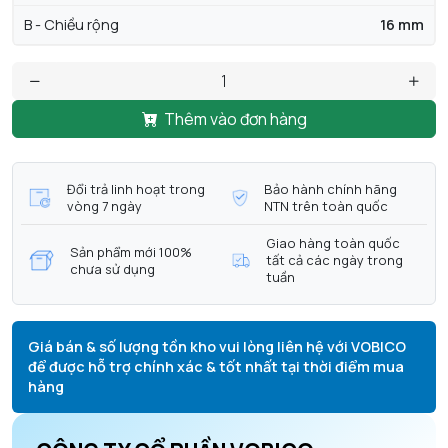
B - Chiều rộng
16 mm
Thêm vào đơn hàng
Đổi trả linh hoạt trong
Bảo hành chính hãng
vòng 7 ngày
NTN trên toàn quốc
Giao hàng toàn quốc
Sản phẩm mới 100%
tất cả các ngày trong
chưa sử dụng
tuần
Giá bán & số lượng tồn kho vui lòng liên hệ với VOBICO
để được hỗ trợ chính xác & tốt nhất tại thời điểm mua
hàng