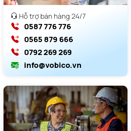
Hỗ trợ bán hàng 24/7
0587 776 776
0565 879 666
0792 269 269
info@vobico.vn