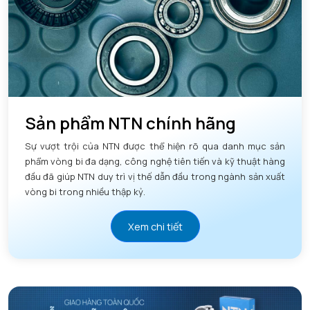
Sản phẩm NTN chính hãng
Sự vượt trội của NTN được thể hiện rõ qua danh mục sản
phẩm vòng bi đa dạng, công nghệ tiên tiến và kỹ thuật hàng
đầu đã giúp NTN duy trì vị thế dẫn đầu trong ngành sản xuất
vòng bi trong nhiều thập kỷ.
Xem chi tiết