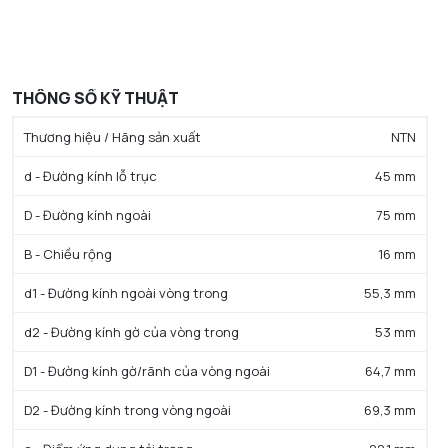
THÔNG SỐ KỸ THUẬT
Thương hiệu / Hãng sản xuất
NTN
d - Đường kính lỗ trục
45 mm
D - Đường kính ngoài
75 mm
B - Chiều rộng
16 mm
d1 - Đường kính ngoài vòng trong
55,3 mm
d2 - Đường kính gờ của vòng trong
53 mm
D1 - Đường kính gờ/rãnh của vòng ngoài
64,7 mm
D2 - Đường kính trong vòng ngoài
69,3 mm