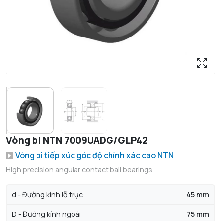
Vòng bi NTN 7009UADG/GLP42
Vòng bi tiếp xúc góc độ chính xác cao NTN
High precision angular contact ball bearings
d - Đường kính lỗ trục
45 mm
D - Đường kính ngoài
75 mm