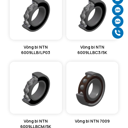
Ch
Ch
Gọ
Vòng bi NTN
Vòng bi NTN
6009LLB/LP03
6009LLBC3/5K
Vòng bi NTN
Vòng bi NTN 7009
6009LLBCM/5K