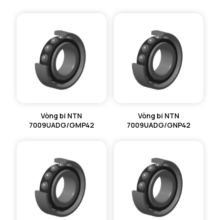
Vòng bi NTN
Vòng bi NTN
7009UADG/GMP42
7009UADG/GNP42