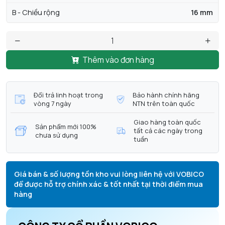
B - Chiều rộng
16 mm
Thêm vào đơn hàng
Đổi trả linh hoạt trong
Bảo hành chính hãng
vòng 7 ngày
NTN trên toàn quốc
Giao hàng toàn quốc
Sản phẩm mới 100%
tất cả các ngày trong
chưa sử dụng
tuần
Giá bán & số lượng tồn kho vui lòng liên hệ với VOBICO
để được hỗ trợ chính xác & tốt nhất tại thời điểm mua
hàng