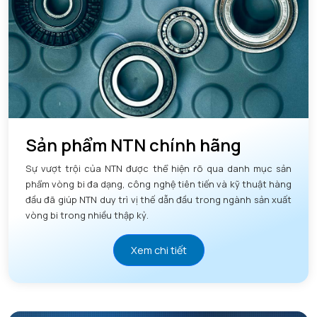
Sản phẩm NTN chính hãng
Sự vượt trội của NTN được thể hiện rõ qua danh mục sản
phẩm vòng bi đa dạng, công nghệ tiên tiến và kỹ thuật hàng
đầu đã giúp NTN duy trì vị thế dẫn đầu trong ngành sản xuất
vòng bi trong nhiều thập kỷ.
Xem chi tiết