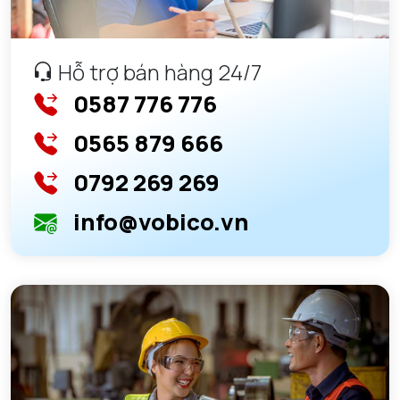
Hỗ trợ bán hàng 24/7
0587 776 776
0565 879 666
0792 269 269
info@vobico.vn