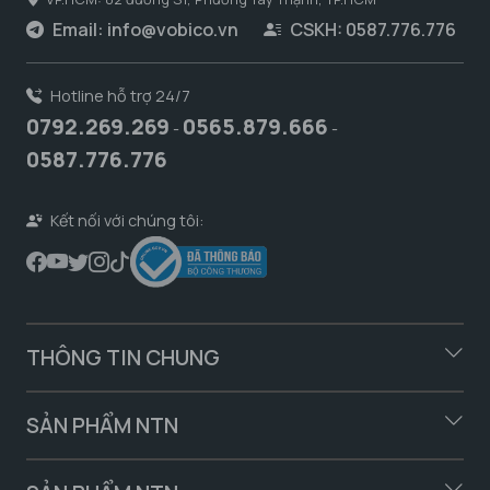
Email:
info@vobico.vn
CSKH: 0587.776.776
Hotline hỗ trợ 24/7
0792.269.269
0565.879.666
-
-
0587.776.776
Kết nối với chúng tôi:
THÔNG TIN CHUNG
SẢN PHẨM NTN