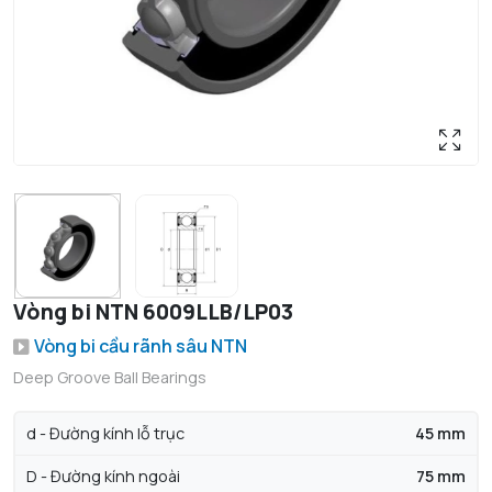
Vòng bi NTN 6009LLB/LP03
Vòng bi cầu rãnh sâu NTN
Deep Groove Ball Bearings
d - Đường kính lỗ trục
45 mm
D - Đường kính ngoài
75 mm