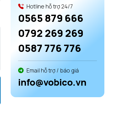
Hotline hỗ trợ 24/7
0565 879 666
0792 269 269
0587 776 776
Email hỗ trợ / báo giá
info@vobico.vn