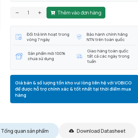
Thêm vào đơn hàng
Đổi trả linh hoạt trong
Bảo hành chính hãng
vòng 7 ngày
NTN trên toàn quốc
Giao hàng toàn quốc
Sản phẩm mới 100%
tất cả các ngày trong
chưa sử dụng
tuần
Giá bán & số lượng tồn kho vui lòng liên hệ với VOBICO
để được hỗ trợ chính xác & tốt nhất tại thời điểm mua
hàng
Tổng quan sản phẩm
Download Datasheet