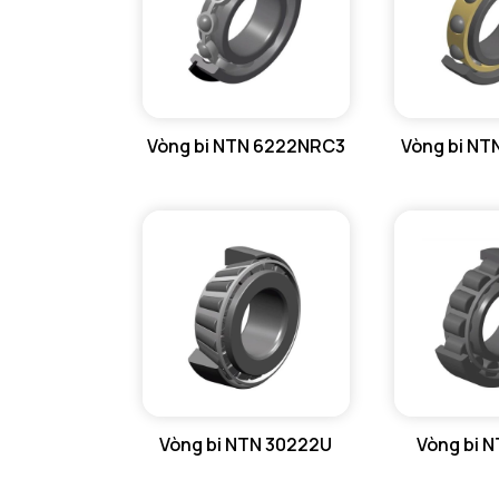
Vòng bi NTN 6222NRC3
Vòng bi NT
Vòng bi NTN 30222U
Vòng bi 