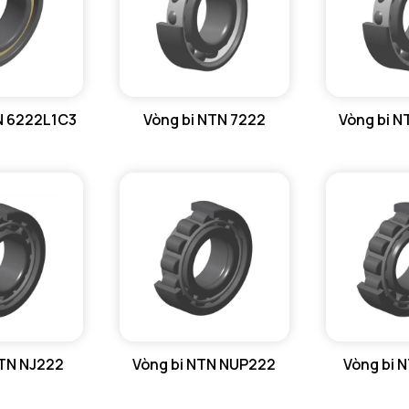
N 6222L1C3
Vòng bi NTN 7222
Vòng bi 
NTN NJ222
Vòng bi NTN NUP222
Vòng bi 