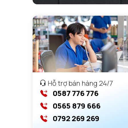
Hỗ trợ bán hàng 24/7
0587 776 776
0565 879 666
0792 269 269