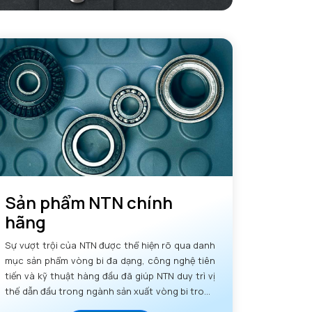
Sản phẩm NTN chính
hãng
Sự vượt trội của NTN được thể hiện rõ qua danh
mục sản phẩm vòng bi đa dạng, công nghệ tiên
tiến và kỹ thuật hàng đầu đã giúp NTN duy trì vị
thế dẫn đầu trong ngành sản xuất vòng bi trong
nhiều thập kỷ.