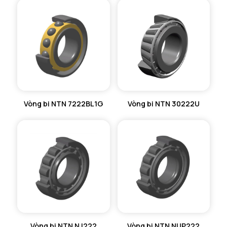
Vòng bi NTN 7222BL1G
Vòng bi NTN 30222U
Vòng bi NTN NJ222
Vòng bi NTN NUP222