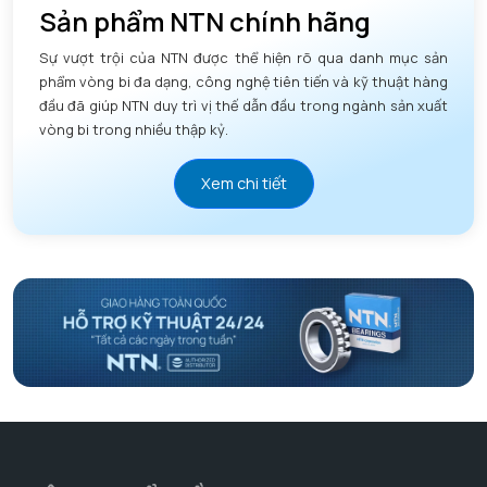
Sản phẩm NTN chính hãng
Sự vượt trội của NTN được thể hiện rõ qua danh mục sản
phẩm vòng bi đa dạng, công nghệ tiên tiến và kỹ thuật hàng
đầu đã giúp NTN duy trì vị thế dẫn đầu trong ngành sản xuất
vòng bi trong nhiều thập kỷ.
Xem chi tiết