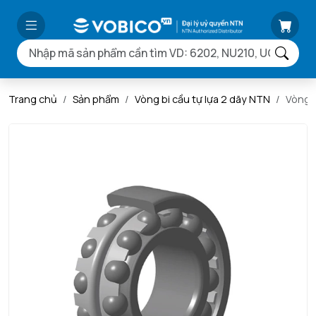
Trang chủ
Sản phẩm
Vòng bi cầu tự lựa 2 dãy NTN
Vòng 