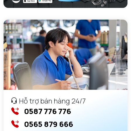
Hỗ trợ bán hàng 24/7
0587 776 776
0565 879 666