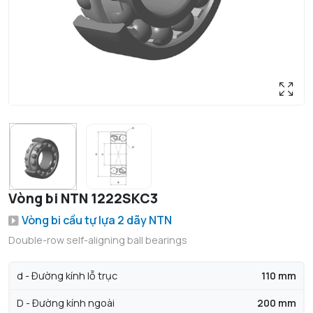
Vòng bi NTN 1222SKC3
Vòng bi cầu tự lựa 2 dãy NTN
Double-row self-aligning ball bearings
d - Đường kính lỗ trục
110 mm
D - Đường kính ngoài
200 mm