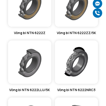
Ch
Gọ
Vòng bi NTN 6222Z
Vòng bi NTN 6222ZZ/5K
Vòng bi NTN 6222LLU/5K
Vòng bi NTN 6222NRC3