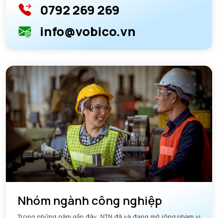
0792 269 269
info@vobico.vn
Nhóm ngành công nghiệp
Trong những năm gần đây, NTN đã và đang mở rộng phạm vi