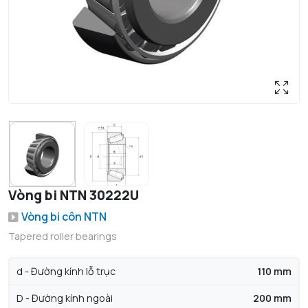
Vòng bi NTN 30222U
Vòng bi côn NTN
Tapered roller bearings
d - Đường kính lỗ trục
110 mm
D - Đường kính ngoài
200 mm