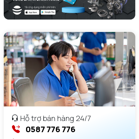
Hỗ trợ bán hàng 24/7
0587 776 776