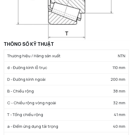
THÔNG SỐ KỸ THUẬT
Thương hiệu / Hãng sản xuất
NTN
d - Đường kính lỗ trục
110 mm
D - Đường kính ngoài
200 mm
B - Chiều rộng
38 mm
C - Chiều rộng vòng ngoài
32 mm
T - Tổng chiều rộng
41 mm
a - Điểm ứng dụng tải trọng
40 mm