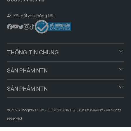
Kết nối với chúng tôi:
THÔNG TIN CHUNG
SẢN PHẨM NTN
SẢN PHẨM NTN
© 2025 vongbiNTN.vn - VOBICO JOINT STOCK COMPANY - All rights
reserved