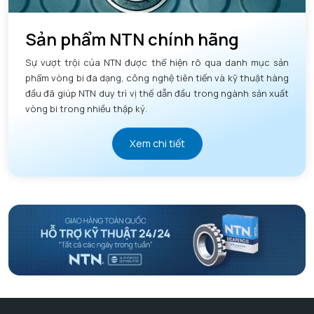
Sản phẩm NTN chính hãng
Sự vượt trội của NTN được thể hiện rõ qua danh mục sản
phẩm vòng bi đa dạng, công nghệ tiên tiến và kỹ thuật hàng
đầu đã giúp NTN duy trì vị thế dẫn đầu trong ngành sản xuất
vòng bi trong nhiều thập kỷ.
Xem chi tiết