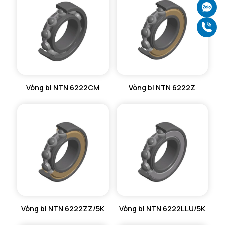
Ch
Gọ
Vòng bi NTN 6222CM
Vòng bi NTN 6222Z
Vòng bi NTN 6222ZZ/5K
Vòng bi NTN 6222LLU/5K