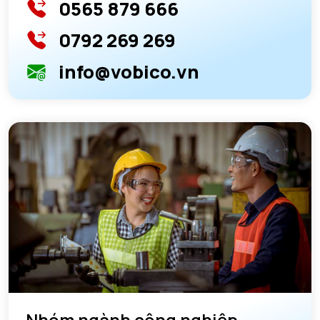
0565 879 666
0792 269 269
info@vobico.vn
Nhóm ngành công nghiệp