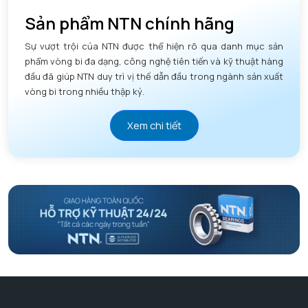
Sản phẩm NTN chính hãng
Sự vượt trội của NTN được thể hiện rõ qua danh mục sản
phẩm vòng bi đa dạng, công nghệ tiên tiến và kỹ thuật hàng
đầu đã giúp NTN duy trì vị thế dẫn đầu trong ngành sản xuất
vòng bi trong nhiều thập kỷ.
Xem chi tiết