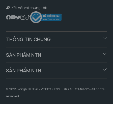
Kết nối với chúng tôi:
THÔNG TIN CHUNG
SẢN PHẨM NTN
SẢN PHẨM NTN
© 2025 vongbiNTN.vn - VOBICO JOINT STOCK COMPANY - All rights
reserved