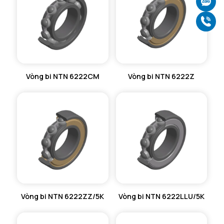
Ch
Gọ
Vòng bi NTN 6222CM
Vòng bi NTN 6222Z
Vòng bi NTN 6222ZZ/5K
Vòng bi NTN 6222LLU/5K