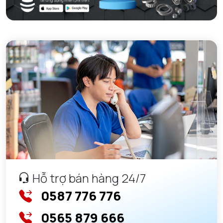
Hỗ trợ bán hàng 24/7
0587 776 776
0565 879 666