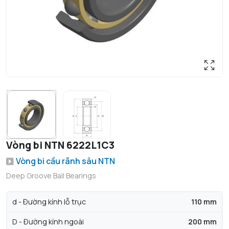
Vòng bi NTN 6222L1C3
Vòng bi cầu rãnh sâu NTN
Deep Groove Ball Bearings
d - Đường kính lỗ trục
110 mm
D - Đường kính ngoài
200 mm