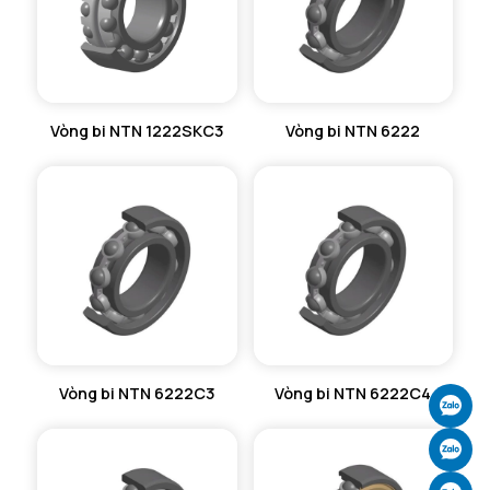
Vòng bi NTN 1222SKC3
Vòng bi NTN 6222
Vòng bi NTN 6222C3
Vòng bi NTN 6222C4
Ch
Ch