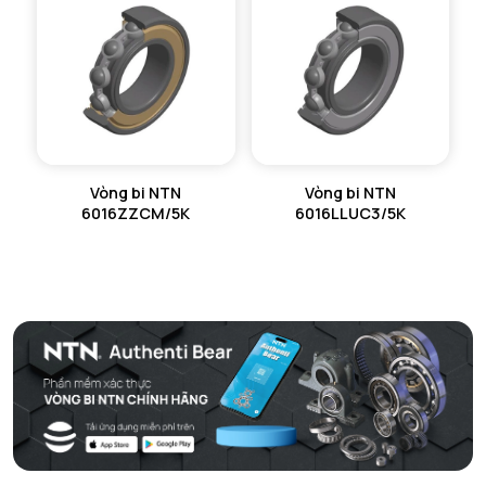
Vòng bi NTN
Vòng bi NTN
6016ZZCM/5K
6016LLUC3/5K