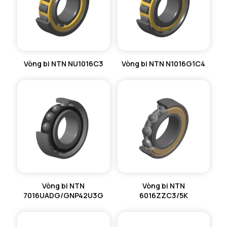
Vòng bi NTN NU1016C3
Vòng bi NTN N1016G1C4
Vòng bi NTN
Vòng bi NTN
7016UADG/GNP42U3G
6016ZZC3/5K