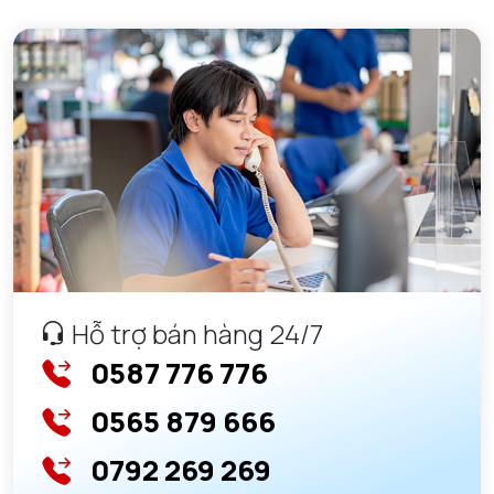
Hỗ trợ bán hàng 24/7
0587 776 776
0565 879 666
0792 269 269