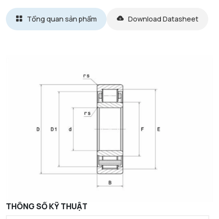
Tổng quan sản phẩm
Download Datasheet
THÔNG SỐ KỸ THUẬT