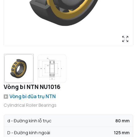
Vòng bi NTN NU1016
Vòng bi đũa trụ NTN
Cylindrical Roller Bearings
d - Đường kính lỗ trục
80 mm
D - Đường kính ngoài
125 mm