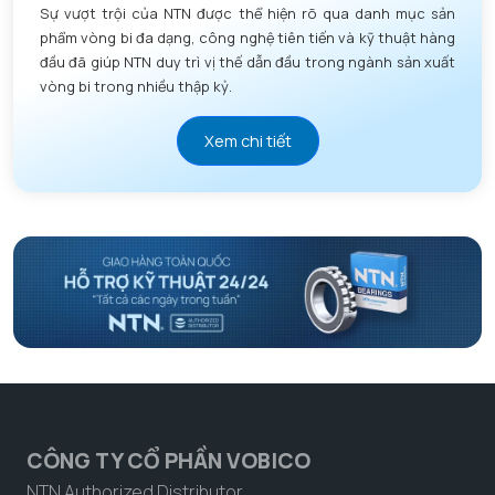
Sự vượt trội của NTN được thể hiện rõ qua danh mục sản
phẩm vòng bi đa dạng, công nghệ tiên tiến và kỹ thuật hàng
đầu đã giúp NTN duy trì vị thế dẫn đầu trong ngành sản xuất
vòng bi trong nhiều thập kỷ.
Xem chi tiết
CÔNG TY CỔ PHẦN VOBICO
NTN Authorized Distributor