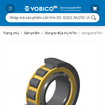
Trang chủ
Sản phẩm
Vòng bi đũa trụ NTN
Vòng bi NTN N