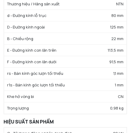
Thương hiệu / Hãng sản xuất
NTN
d - Đường kính lỗ trục
80 mm
D - Đường kính ngoài
125 mm
B - Chiều rộng
22 mm
E - Đường kính con lăn trên
113,5 mm
F - Đường kính con lăn dưới
91,5 mm
rs - Bán kính góc lượn tối thiểu
1,1 mm
r1s - Bán kính góc lượn tối thiểu
1 mm
Khe hở vòng bi
CN
Trọng lượng
0,98 kg
HIỆU SUẤT SẢN PHẨM