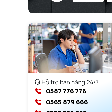
Hỗ trợ bán hàng 24/7
0587 776 776
0565 879 666