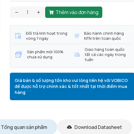
Thêm vào đơn hàng
Đổi trả linh hoạt trong
Bảo hành chính hãng
vòng 7 ngày
NTN trên toàn quốc
Giao hàng toàn quốc
Sản phẩm mới 100%
tất cả các ngày trong
chưa sử dụng
tuần
Giá bán & số lượng tồn kho vui lòng liên hệ với VOBICO
để được hỗ trợ chính xác & tốt nhất tại thời điểm mua
hàng
Tổng quan sản phẩm
Download Datasheet