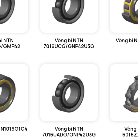
bi NTN
Vòng bi NTN
Vòng bi 
G/GMP42
7016UCG/GNP42U3G
N N1016G1C4
Vòng bi NTN
Vòng 
7016UADG/GNP42U3G
6016Z