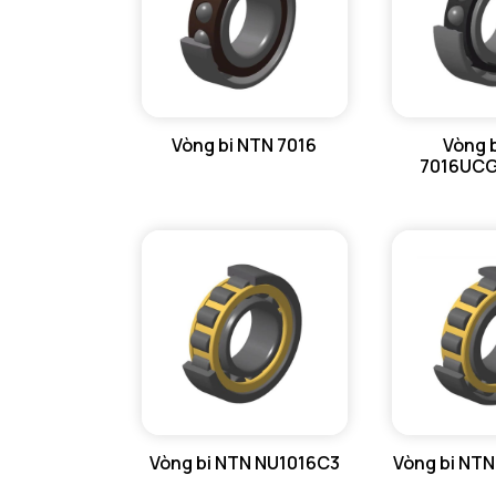
Vòng bi NTN 7016
Vòng 
7016UC
Vòng bi NTN NU1016C3
Vòng bi NT