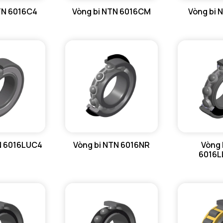
TN 6016C4
Vòng bi NTN 6016CM
Vòng bi 
N 6016LUC4
Vòng bi NTN 6016NR
Vòng 
6016L