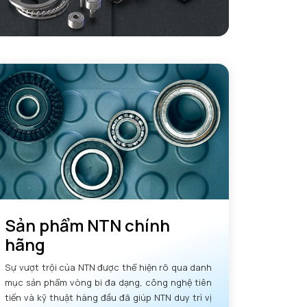
Sản phẩm NTN chính
hãng
Sự vượt trội của NTN được thể hiện rõ qua danh
mục sản phẩm vòng bi đa dạng, công nghệ tiên
tiến và kỹ thuật hàng đầu đã giúp NTN duy trì vị