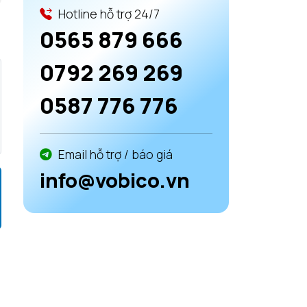
Hotline hỗ trợ 24/7
0565 879 666
0792 269 269
0587 776 776
Email hỗ trợ / báo giá
info@vobico.vn