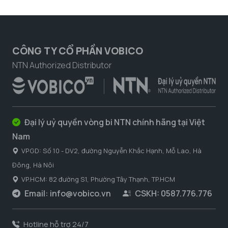
CÔNG TY CỔ PHẦN VOBICO
NTN Authorized Distributor
Đại lý uỷ quyền vòng bi NTN chính hãng tại Việt
Nam
VPGD: Số 10 - DV2, đường Nguyễn Khắc Hạnh, Mỗ Lao, Hà
Đông, Hà Nôi
VP.HCM: 82 đường S1, Phường Tây Thạnh, TP.HCM
Email:
info@vobico.vn
CSKH: 0587.776.776
Hotline hỗ trợ 24/7