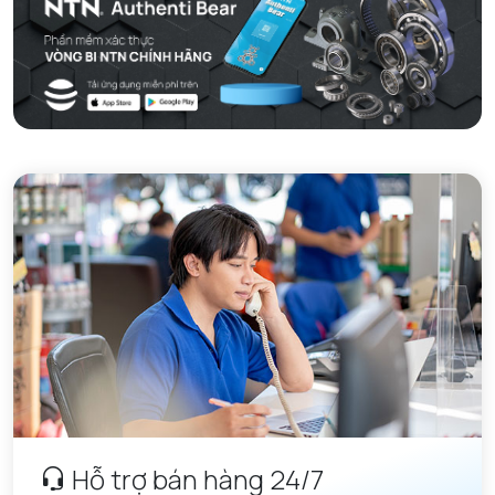
Hỗ trợ bán hàng 24/7