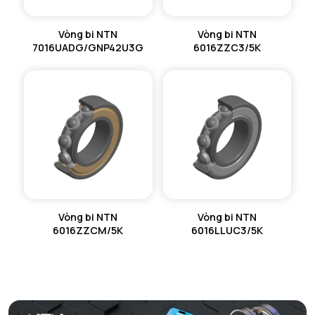
Vòng bi NTN
Vòng bi NTN
7016UADG/GNP42U3G
6016ZZC3/5K
Vòng bi NTN
Vòng bi NTN
6016ZZCM/5K
6016LLUC3/5K