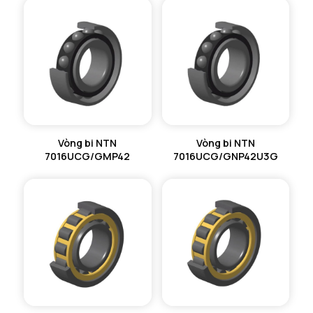
Vòng bi NTN
Vòng bi NTN
7016UCG/GMP42
7016UCG/GNP42U3G