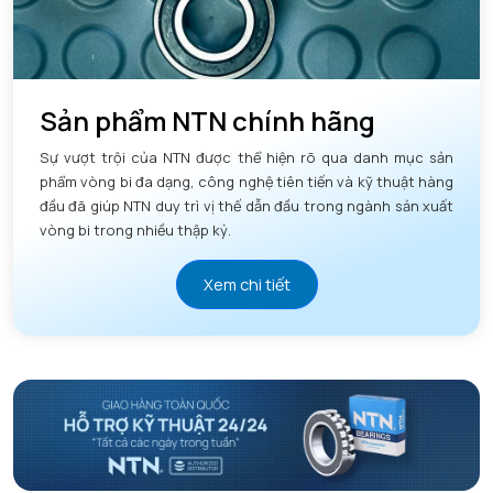
Sản phẩm NTN chính hãng
Sự vượt trội của NTN được thể hiện rõ qua danh mục sản
phẩm vòng bi đa dạng, công nghệ tiên tiến và kỹ thuật hàng
đầu đã giúp NTN duy trì vị thế dẫn đầu trong ngành sản xuất
vòng bi trong nhiều thập kỷ.
Xem chi tiết