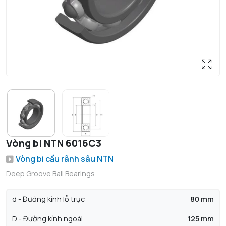
Vòng bi NTN 6016C3
Vòng bi cầu rãnh sâu NTN
Deep Groove Ball Bearings
d - Đường kính lỗ trục
80 mm
D - Đường kính ngoài
125 mm