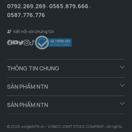
0792.269.269
0565.879.666
-
-
0587.776.776
Kết nối với chúng tôi:
THÔNG TIN CHUNG
SẢN PHẨM NTN
SẢN PHẨM NTN
© 2025 vongbiNTN.vn - VOBICO JOINT STOCK COMPANY - All rights