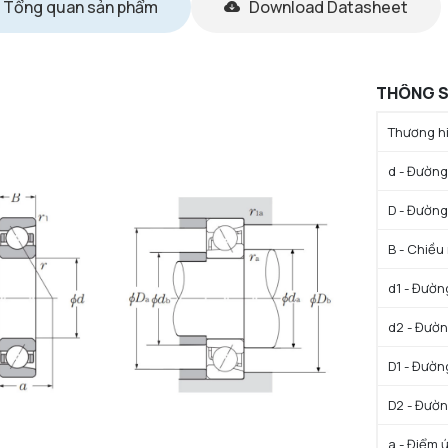
Tổng quan sản phẩm
Download Datasheet
THÔNG S
Thương hi
d - Đường 
D - Đường
B - Chiều
d1 - Đườn
d2 - Đườn
D1 - Đườn
D2 - Đườn
a - Điểm 