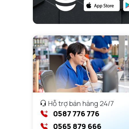
Hỗ trợ bán hàng 24/7
0587 776 776
0565 879 666