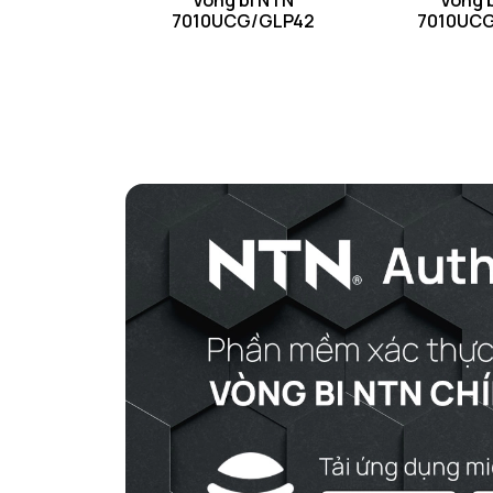
Vòng bi NTN
Vòng 
7010UCG/GLP42
7010UC