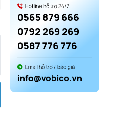
Hotline hỗ trợ 24/7
0565 879 666
0792 269 269
0587 776 776
Email hỗ trợ / báo giá
info@vobico.vn