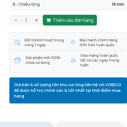
B - Chiều rộng
16 mm
Thêm vào đơn hàng
Đổi trả linh hoạt trong
Bảo hành chính hãng
vòng 7 ngày
NTN trên toàn quốc
Giao hàng toàn quốc
Sản phẩm mới 100%
tất cả các ngày trong
chưa sử dụng
tuần
Giá bán & số lượng tồn kho vui lòng liên hệ với VOBICO
để được hỗ trợ chính xác & tốt nhất tại thời điểm mua
hàng