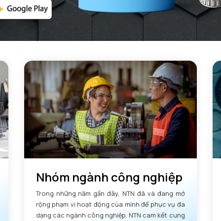
Nhóm ngành công nghiệp
Trong những năm gần đây, NTN đã và đang mở
rộng phạm vi hoạt động của mình để phục vụ đa
dạng các ngành công nghiệp. NTN cam kết cung