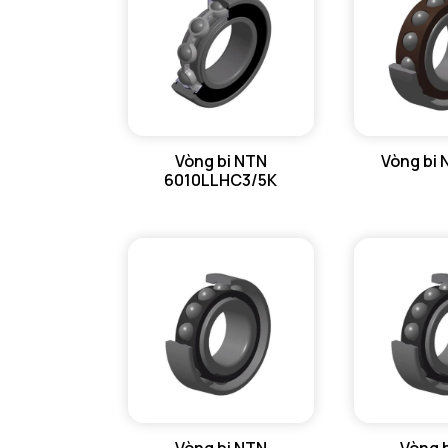
Vòng bi NTN
Vòng bi 
6010LLHC3/5K