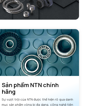
Sản phẩm NTN chính
hãng
Sự vượt trội của NTN được thể hiện rõ qua danh
mục sản phẩm vòng bi đa dạng, công nghệ tiên