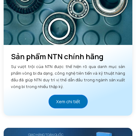
Sản phẩm NTN chính hãng
Sự vượt trội của NTN được thể hiện rõ qua danh mục sản
phẩm vòng bi đa dạng, công nghệ tiên tiến và kỹ thuật hàng
đầu đã giúp NTN duy trì vị thế dẫn đầu trong ngành sản xuất
vòng bi trong nhiều thập kỷ.
Xem chi tiết