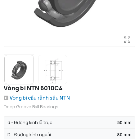
Vòng bi NTN 6010C4
Vòng bi cầu rãnh sâu NTN
Deep Groove Ball Bearings
d - Đường kính lỗ trục
50 mm
D - Đường kính ngoài
80 mm