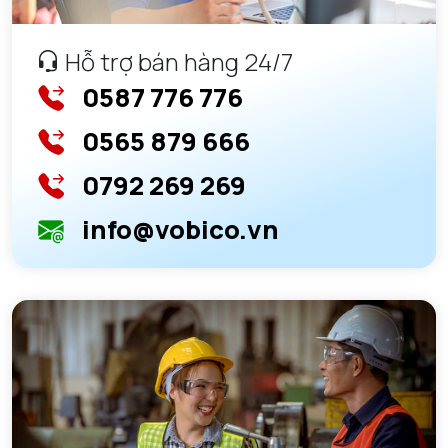
Hỗ trợ bán hàng 24/7
0587 776 776
0565 879 666
0792 269 269
info@vobico.vn