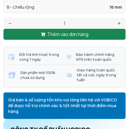
B - Chiều rộng
16 mm
Thêm vào đơn hàng
Đổi trả linh hoạt trong
Bảo hành chính hãng
vòng 7 ngày
NTN trên toàn quốc
Giao hàng toàn quốc
Sản phẩm mới 100%
tất cả các ngày trong
chưa sử dụng
tuần
Giá bán & số lượng tồn kho vui lòng liên hệ với VOBICO
để được hỗ trợ chính xác & tốt nhất tại thời điểm mua
hàng