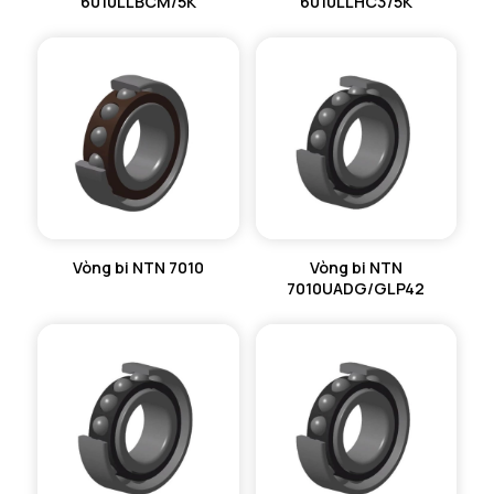
6010LLBCM/5K
6010LLHC3/5K
Vòng bi NTN 7010
Vòng bi NTN
7010UADG/GLP42