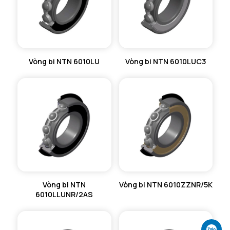
Vòng bi NTN 6010LU
Vòng bi NTN 6010LUC3
Vòng bi NTN
Vòng bi NTN 6010ZZNR/5K
6010LLUNR/2AS
Ch