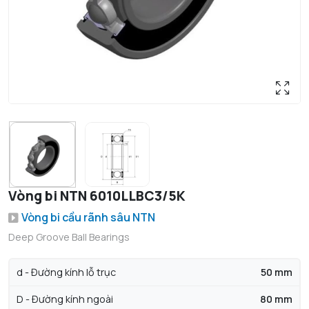
Vòng bi NTN 6010LLBC3/5K
Vòng bi cầu rãnh sâu NTN
Deep Groove Ball Bearings
d - Đường kính lỗ trục
50 mm
D - Đường kính ngoài
80 mm