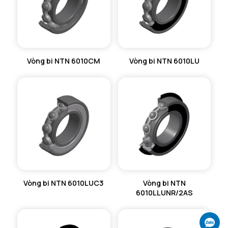
Vòng bi NTN 6010CM
Vòng bi NTN 6010LU
Vòng bi NTN 6010LUC3
Vòng bi NTN
6010LLUNR/2AS
Ch