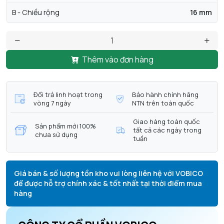
B - Chiều rộng
16 mm
Thêm vào đơn hàng
Đổi trả linh hoạt trong
Bảo hành chính hãng
vòng 7 ngày
NTN trên toàn quốc
Giao hàng toàn quốc
Sản phẩm mới 100%
tất cả các ngày trong
chưa sử dụng
tuần
Giá bán & số lượng tồn kho vui lòng liên hệ với VOBICO
để được hỗ trợ chính xác & tốt nhất tại thời điểm mua
hàng