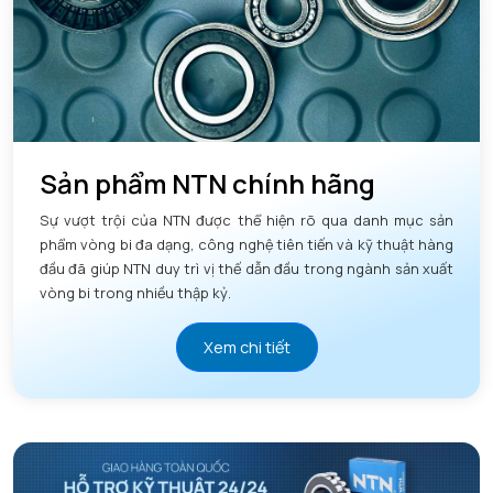
Sản phẩm NTN chính hãng
Sự vượt trội của NTN được thể hiện rõ qua danh mục sản
phẩm vòng bi đa dạng, công nghệ tiên tiến và kỹ thuật hàng
đầu đã giúp NTN duy trì vị thế dẫn đầu trong ngành sản xuất
vòng bi trong nhiều thập kỷ.
Xem chi tiết