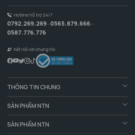
Hotline hỗ trợ 24/7
0792.269.269
0565.879.666
-
-
0587.776.776
Kết nối với chúng tôi:
THÔNG TIN CHUNG
SẢN PHẨM NTN
SẢN PHẨM NTN