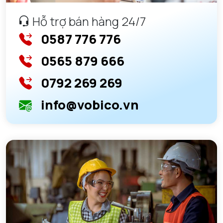
Hỗ trợ bán hàng 24/7
0587 776 776
0565 879 666
0792 269 269
info@vobico.vn