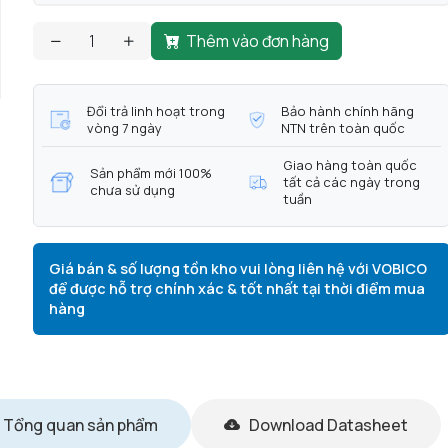
Thêm vào đơn hàng
Đổi trả linh hoạt trong
Bảo hành chính hãng
vòng 7 ngày
NTN trên toàn quốc
Giao hàng toàn quốc
Sản phẩm mới 100%
tất cả các ngày trong
chưa sử dụng
tuần
Giá bán & số lượng tồn kho vui lòng liên hệ với VOBICO
để được hỗ trợ chính xác & tốt nhất tại thời điểm mua
hàng
Tổng quan sản phẩm
Download Datasheet