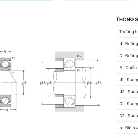
THÔNG S
Thương hi
d - Đường 
D - Đường
B - Chiều
d1 - Đườn
d2 - Đườn
D1 - Đườn
D2 - Đườn
a - Điểm 