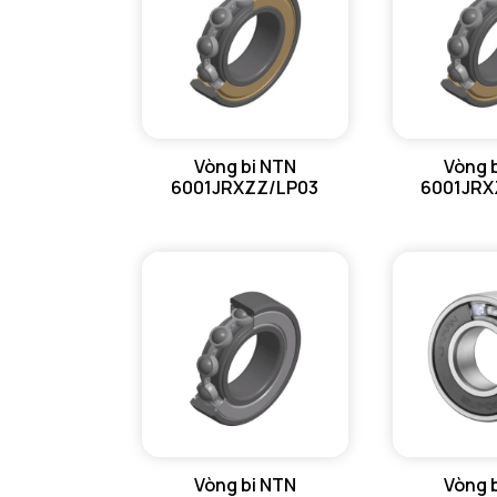
Vòng bi NTN
Vòng 
6001JRXZZ/LP03
6001JRX
Vòng bi NTN
Vòng 