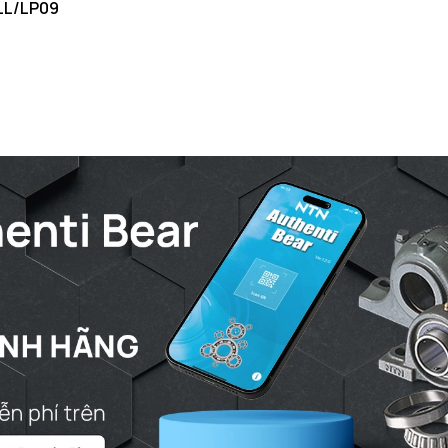
LL/LP09