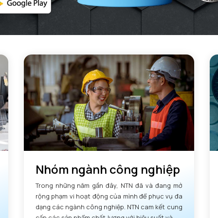
Nhóm ngành công nghiệp
Trong những năm gần đây, NTN đã và đang mở
rộng phạm vi hoạt động của mình để phục vụ đa
dạng các ngành công nghiệp. NTN cam kết cung
cấp các sản phẩm chất lượng với hiệu suất và độ