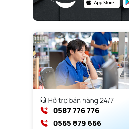
Hỗ trợ bán hàng 24/7
0587 776 776
0565 879 666