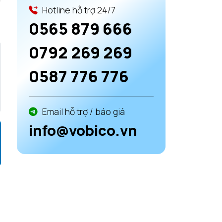
Hotline hỗ trợ 24/7
0565 879 666
0792 269 269
0587 776 776
Email hỗ trợ / báo giá
info@vobico.vn