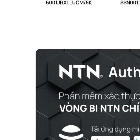
6001JRXLLUCM/5K
SSN001