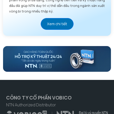
phẩm vòng bi đa dạng, công nghệ tiên tiến và kỹ thuật hàng
đầu đã giúp NTN duy trì vị thế dẫn đầu trong ngành sản xuất
vòng bi trong nhiều thập kỷ.
Xem chi tiết
CÔNG TY CỔ PHẦN VOBICO
NTN Authorized Distributor