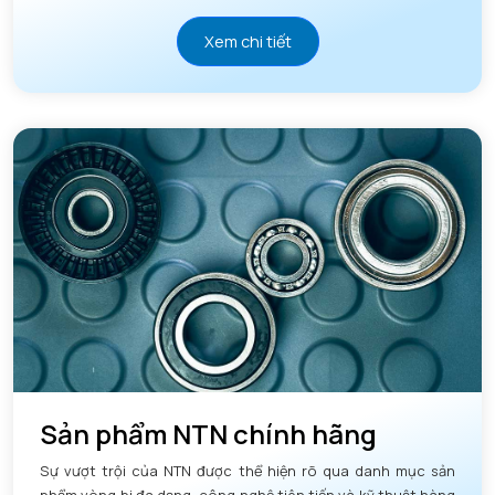
Xem chi tiết
Sản phẩm NTN chính hãng
Sự vượt trội của NTN được thể hiện rõ qua danh mục sản