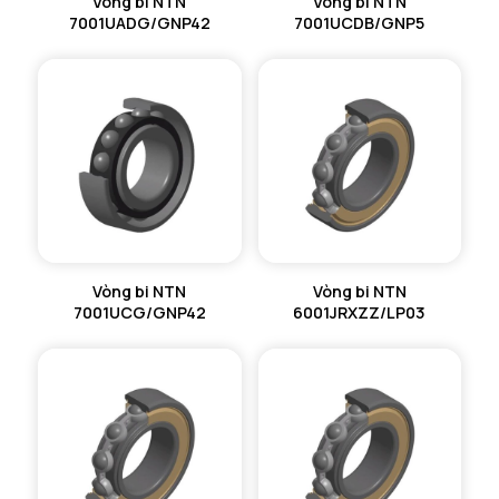
Vòng bi NTN
Vòng bi NTN
7001UADG/GNP42
7001UCDB/GNP5
Vòng bi NTN
Vòng bi NTN
7001UCG/GNP42
6001JRXZZ/LP03