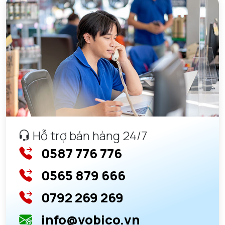
Hỗ trợ bán hàng 24/7
0587 776 776
0565 879 666
0792 269 269
info@vobico.vn