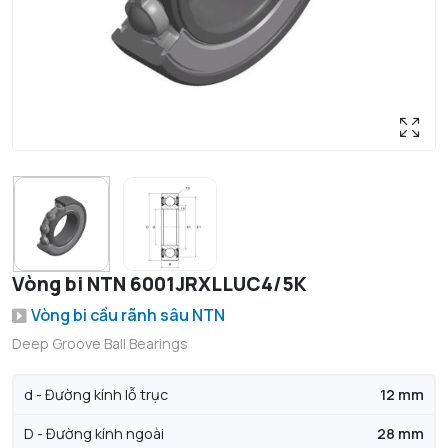
Vòng bi NTN 6001JRXLLUC4/5K
Vòng bi cầu rãnh sâu NTN
Deep Groove Ball Bearings
d - Đường kính lỗ trục
12 mm
D - Đường kính ngoài
28 mm