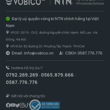
Đại lý uỷ quyền vòng bi NTN chính hãng tại Việt
Nam
VPGD: Số 10 - DV2, đường Nguyễn Khắc Hạnh, Mỗ Lao, Hà
Đông, Hà Nôi
VP.HCM: 82 đường S1, Phường Tây Thạnh, TP.HCM
Email:
info@vobico.vn
CSKH: 0587.776.776
Hotline hỗ trợ 24/7
0792.269.269
0565.879.666
-
-
0587.776.776
Kết nối với chúng tôi: