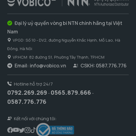
Đại lý uỷ quyền vòng bi NTN chính hãng tại Việt
Nam
VPGD: Số 10 - DV2, đường Nguyễn Khắc Hạnh, Mỗ Lao, Hà
Đông, Hà Nôi
VP.HCM: 82 đường S1, Phường Tây Thạnh, TP.HCM
Email:
info@vobico.vn
CSKH: 0587.776.776
Hotline hỗ trợ 24/7
0792.269.269
0565.879.666
-
-
0587.776.776
Kết nối với chúng tôi: