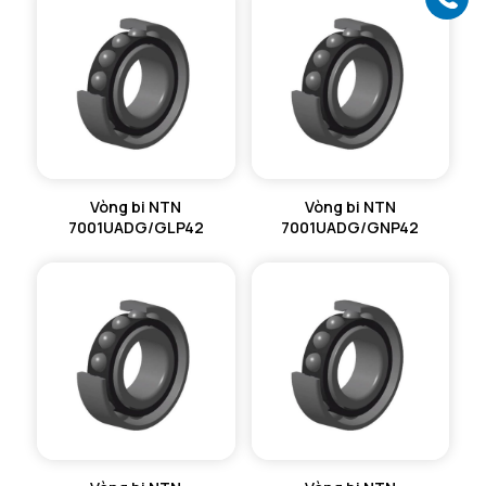
Vòng bi NTN
Vòng bi NTN
7001UADG/GLP42
7001UADG/GNP42