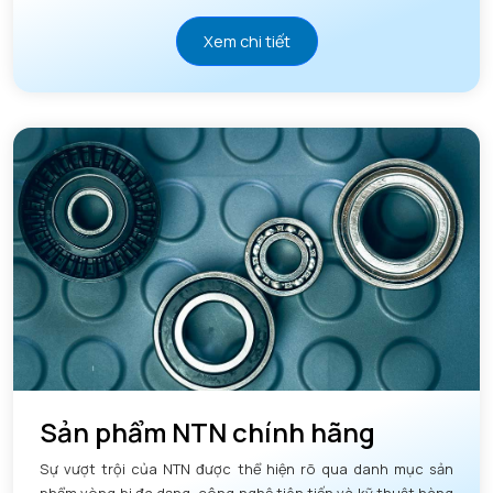
Xem chi tiết
Sản phẩm NTN chính hãng
Sự vượt trội của NTN được thể hiện rõ qua danh mục sản