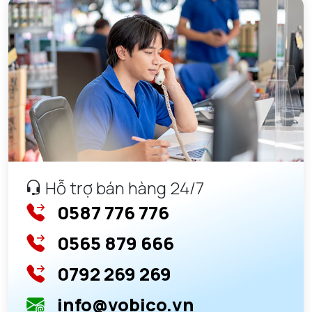
Hỗ trợ bán hàng 24/7
0587 776 776
0565 879 666
0792 269 269
info@vobico.vn