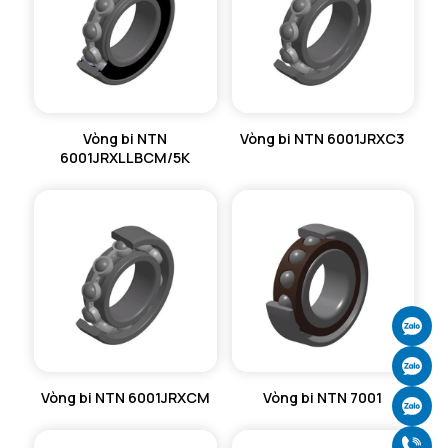
Vòng bi NTN
Vòng bi NTN 6001JRXC3
6001JRXLLBCM/5K
Ch
Ch
Vòng bi NTN 6001JRXCM
Vòng bi NTN 7001
Ch
Gọ