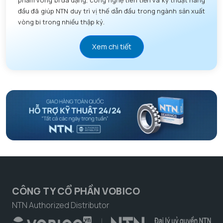
phẩm vòng bi đa dạng, công nghệ tiên tiến và kỹ thuật hàng
đầu đã giúp NTN duy trì vị thế dẫn đầu trong ngành sản xuất
vòng bi trong nhiều thập kỷ.
Xem chi tiết
CÔNG TY CỔ PHẦN VOBICO
NTN Authorized Distributor