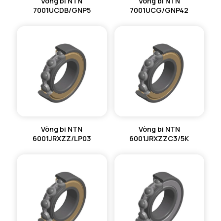
Vòng bi NTN
Vòng bi NTN
7001UCDB/GNP5
7001UCG/GNP42
Vòng bi NTN
Vòng bi NTN
6001JRXZZ/LP03
6001JRXZZC3/5K