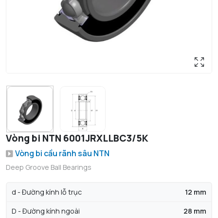
Vòng bi NTN 6001JRXLLBC3/5K
Vòng bi cầu rãnh sâu NTN
Deep Groove Ball Bearings
d - Đường kính lỗ trục
12 mm
D - Đường kính ngoài
28 mm