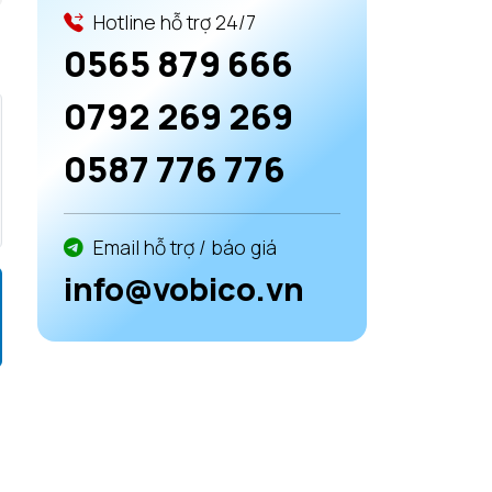
Hotline hỗ trợ 24/7
0565 879 666
0792 269 269
0587 776 776
Email hỗ trợ / báo giá
info@vobico.vn