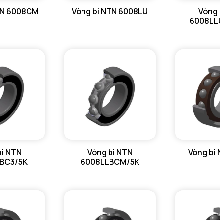
TN 6008CM
Vòng bi NTN 6008LU
Vòng 
6008LL
bi NTN
Vòng bi NTN
Vòng bi
BC3/5K
6008LLBCM/5K