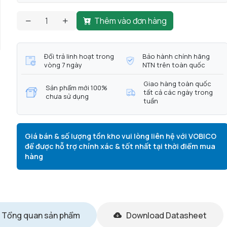
Thêm vào đơn hàng
Đổi trả linh hoạt trong
Bảo hành chính hãng
vòng 7 ngày
NTN trên toàn quốc
Giao hàng toàn quốc
Sản phẩm mới 100%
tất cả các ngày trong
chưa sử dụng
tuần
Giá bán & số lượng tồn kho vui lòng liên hệ với VOBICO
để được hỗ trợ chính xác & tốt nhất tại thời điểm mua
hàng
Tổng quan sản phẩm
Download Datasheet