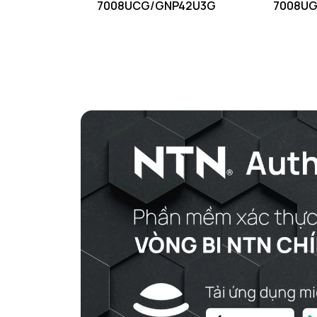
7008UCG/GNP42U3G
7008UG