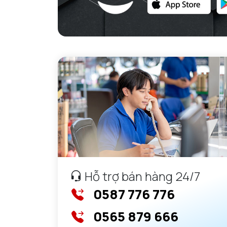
Hỗ trợ bán hàng 24/7
0587 776 776
0565 879 666