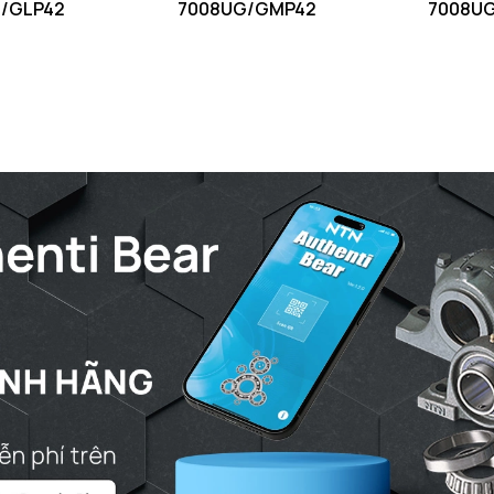
/GLP42
7008UG/GMP42
7008U