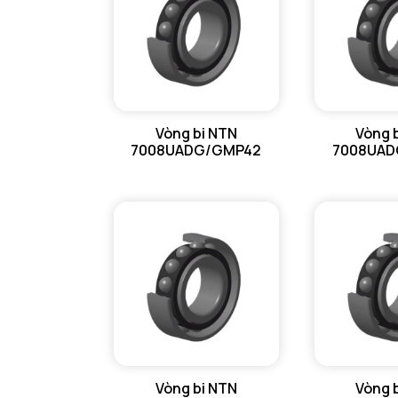
Vòng bi NTN
Vòng 
7008UADG/GMP42
7008UAD
Vòng bi NTN
Vòng 