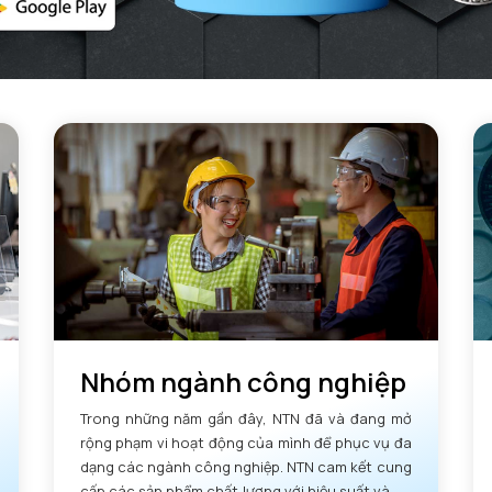
Nhóm ngành công nghiệp
Trong những năm gần đây, NTN đã và đang mở
rộng phạm vi hoạt động của mình để phục vụ đa
dạng các ngành công nghiệp. NTN cam kết cung
cấp các sản phẩm chất lượng với hiệu suất và độ