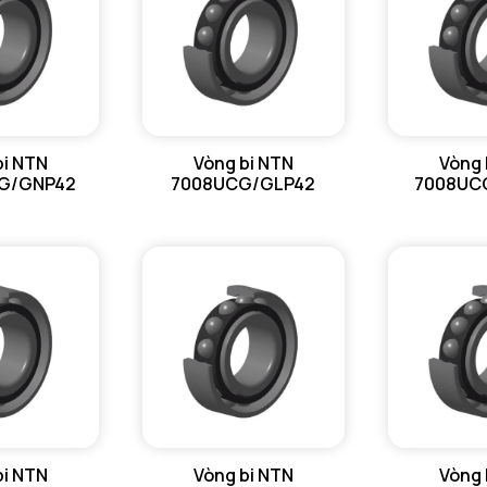
bi NTN
Vòng bi NTN
Vòng 
G/GNP42
7008UCG/GLP42
7008UC
bi NTN
Vòng bi NTN
Vòng 